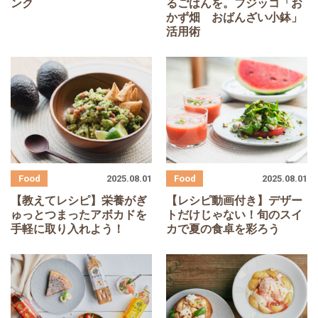
ンク
るごはんを。フジッコ「お
かず畑 おばんざい小鉢」
活用術
2025.08.01
2025.08.01
【教えてレシピ】栄養がぎ
【レシピ動画付き】デザー
ゅっとつまったアボカドを
トだけじゃない！旬のスイ
手軽に取り入れよう！
カで夏の食卓を彩ろう