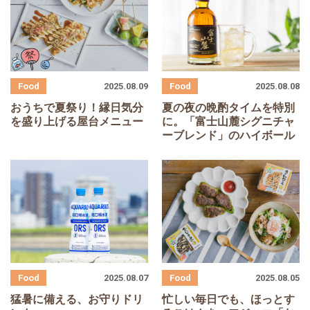
2025.08.09
2025.08.08
おうちで夏祭り！縁日気分
夏の夜の晩酌タイムを特別
を盛り上げる屋台メニュー
に。「富士山麓シグニチャ
ーブレンド」のハイボール
2025.08.07
2025.08.05
猛暑に備える、お守りドリ
忙しい毎日でも、ほっとす