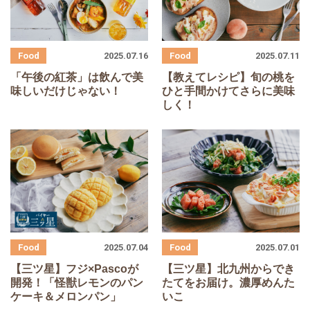
2025.07.16
2025.07.11
「午後の紅茶」は飲んで美
【教えてレシピ】旬の桃を
味しいだけじゃない！
ひと手間かけてさらに美味
しく！
2025.07.04
2025.07.01
【三ツ星】フジ×Pascoが
【三ツ星】北九州からでき
開発！「怪獣レモンのパン
たてをお届け。濃厚めんた
ケーキ＆メロンパン」
いこ