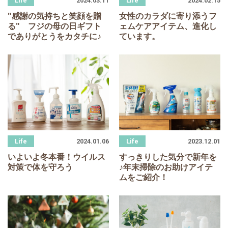
2024.03.11
2024.02.15
"感謝の気持ちと笑顔を贈
女性のカラダに寄り添うフ
る" フジの母の日ギフト
ェムケアアイテム、進化し
でありがとうをカタチに♪
ています。
2024.01.06
2023.12.01
いよいよ冬本番！ウイルス
すっきりした気分で新年を
対策で体を守ろう
♪年末掃除のお助けアイテ
ムをご紹介！