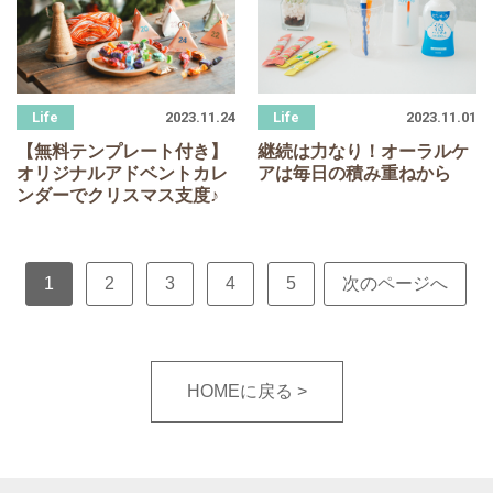
2023.11.24
2023.11.01
【無料テンプレート付き】
継続は力なり！オーラルケ
オリジナルアドベントカレ
アは毎日の積み重ねから
ンダーでクリスマス支度♪
1
2
3
4
5
次のページへ
HOMEに戻る