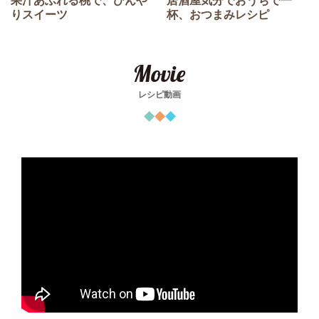
果汁あふれる桃で、ひんや
居酒屋気分でおうちで一
りスイーツ
杯、おつまみレシピ
Movie
レシピ動画