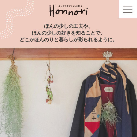
toggl
navig
ほんの少しの工夫や、
ほんの少しの好きを知ることで、
どこかほんのりと暮らしが彩られるように。