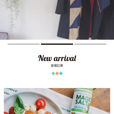
1
2
3
New arrival
新着記事