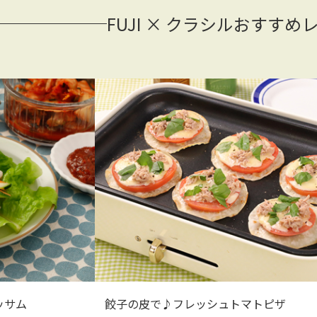
FUJI × クラシルおすすめ
ッサム
餃子の皮で♪フレッシュトマトピザ