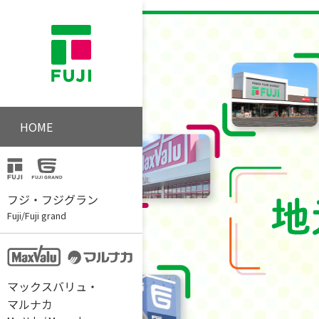
HOME
フジ・フジグラン
Fuji/Fuji grand
マックスバリュ・
マルナカ