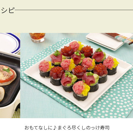
レシピ
おもてなしに♪まぐろ尽くしのっけ寿司