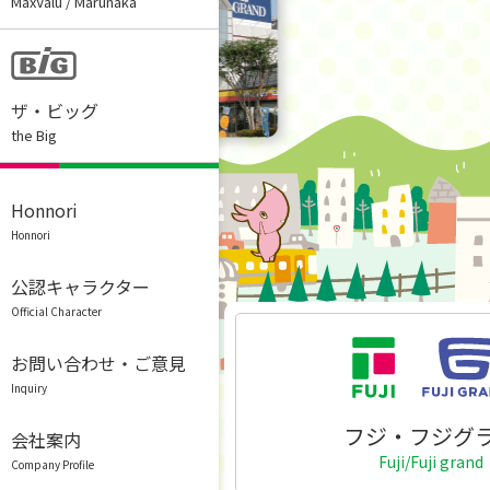
MaxValu / Marunaka
ザ・ビッグ
the Big
Honnori
Honnori
公認キャラクター
Official Character
お問い合わせ・ご意見
Inquiry
フジ・フジグ
会社案内
Fuji/Fuji grand
Company Profile