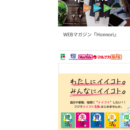
WEBマガジン『Honnori』