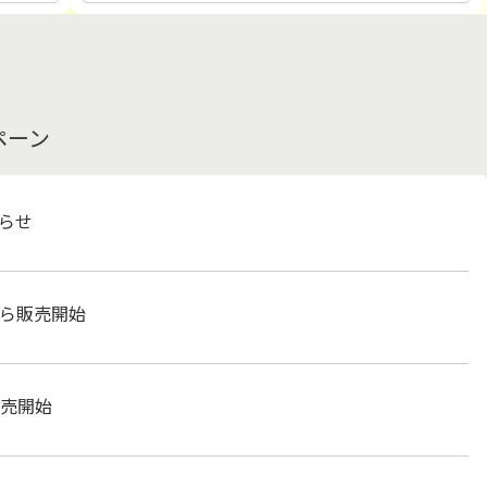
せ
ペーン
らせ
ら販売開始
売開始