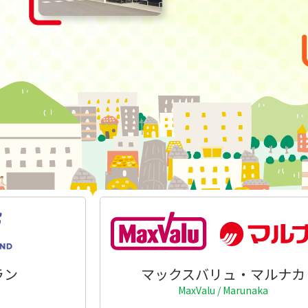
ラン
マックスバリュ・マルナカ
MaxValu / Marunaka