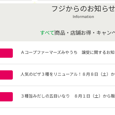
フジからのお知ら
Information
すべて
商品・店舗
お得・キャン
Ａコープファーマーズみやうち 譲受に関するお知
人気のピザ３種をリニューアル！８月８日（土）か
３種旨みだしの五目いなり ８月１日（土）から販