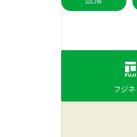
山口県
フジネ