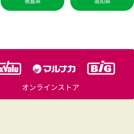
徳島県
高知県
オンラインストア