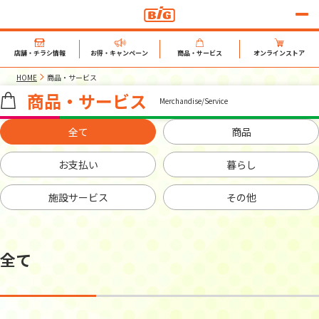
店舗・チラシ情報
お得・キャンペーン
商品・サービス
オンラインストア
HOME
商品・サービス
商品・サービス
Merchandise/Service
全て
商品
お支払い
暮らし
施設サービス
その他
全て