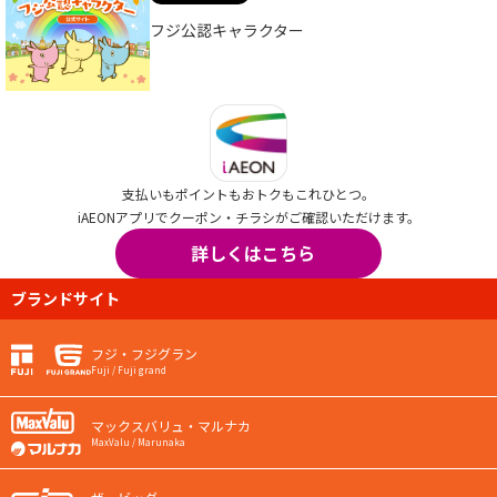
フジ公認キャラクター
支払いもポイントもおトクもこれひとつ。
iAEONアプリでクーポン・チラシがご確認いただけます。
詳しくはこちら
ブランドサイト
フジ・フジグラン
Fuji / Fuji grand
マックスバリュ・マルナカ
MaxValu / Marunaka