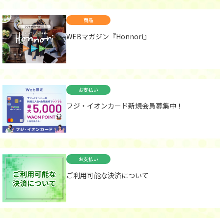
商品
WEBマガジン『Honnori』
お支払い
フジ・イオンカード新規会員募集中！
お支払い
ご利用可能な決済について