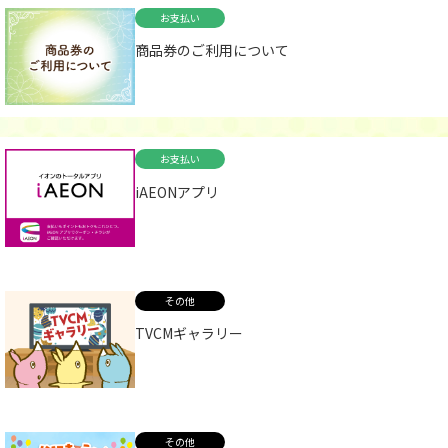
お支払い
商品券のご利用について
お支払い
iAEONアプリ
その他
TVCMギャラリー
その他