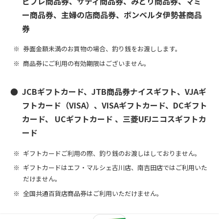
ビブレ商品券、サティ商品券、みどり商品券、マミ
ー商品券、主婦の店商品券、ボンベルタ伊勢甚商品
券
券面金額未満のお買物の場合、釣り銭をお渡しします。
商品券にご利用の有効期限はございません。
JCBギフトカード、JTB商品券ナイスギフト、VJAギ
フトカード（VISA）、VISAギフトカード、DCギフト
カード、 UCギフトカード 、三菱UFJニコスギフトカ
ード
ギフトカードご利用の際、釣り銭のお渡しはしておりません。
ギフトカードはエフ・マルシェ古川店、南吉田店ではご利用いた
だけません。
全国共通百貨店商品券はご利用いただけません。