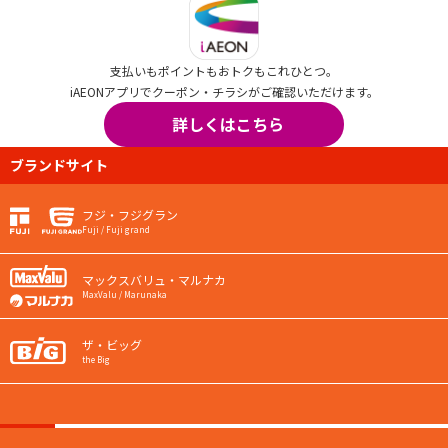
支払いもポイントもおトクもこれひとつ。
iAEONアプリでクーポン・チラシがご確認いただけます。
詳しくはこちら
ブランドサイト
フジ・フジグラン
Fuji / Fuji grand
マックスバリュ・マルナカ
MaxValu / Marunaka
ザ・ビッグ
the Big