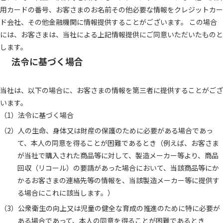
用カードの番号、お客さまのお名前その他必要な情報をクレジットカー
ド会社、その他金融機関に情報提供することがございます。 この場合
には、お客さまは、当社による上記情報提供にご同意いただいたものと
します。
法令に基づく場合
当社は、以下の場合に、お客さまの情報を第三者に提供することがござ
います。
法令に基づく場合
人の生命、身体又は財産の保護のために必要がある場合であっ
て、本人の同意を得ることが困難であるとき（例えば、お客さま
が当社で購入された商品等に対して、製造メーカー等より、商品
回収（リコール）の要請があった場合において、当該商品等にか
かるお客さまの連絡先等の情報を、当該製造メーカー等に提供す
る場合にこれに該当します。）
公衆衛生の向上又は児童の健全な育成の推進のために特に必要が
ある場合であって、本人の同意を得ることが困難であるとき