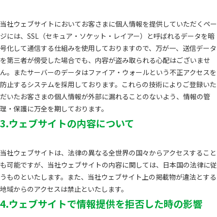
当社ウェブサイトにおいてお客さまに個人情報を提供していただくペー
ジには、SSL（セキュア・ソケット・レイアー）と呼ばれるデータを暗
号化して通信する仕組みを使用しておりますので、万が一、送信データ
を第三者が傍受した場合でも、内容が盗み取られる心配はございませ
ん。またサーバーのデータはファイア・ウォールという不正アクセスを
防止するシステムを採用しております。これらの技術によりご登録いた
だいたお客さまの個人情報が外部に漏れることのないよう、情報の管
理・保護に万全を期しております。
3.ウェブサイトの内容について
当社ウェブサイトは、法律の異なる全世界の国々からアクセスすること
も可能ですが、当社ウェブサイトの内容に関しては、日本国の法律に従
うものといたします。また、当社ウェブサイト上の掲載物が違法とする
地域からのアクセスは禁止といたします。
4.ウェブサイトで情報提供を拒否した時の影響