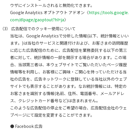
ウザにインストールされると無効化できます。
Google Analytics オプトアウト アドオン〈
https://tools.google.
com/dlpage/gaoptout?hl=ja
〉
広告配信でのクッキー使用について
当社は、Google Analyticsで分析した情報(以下、統計情報といい
ます。)は当社のサービスと関連付けおよび、お客さまの訪問履歴
に応じた広告配信のために、広告配信を業務委託する以下の第三
者に対して、統計情報の一部を開示する場合があります。この場
合、当該第三者は、本ウェブサイトでご覧いただいたページ履歴
情報等を利用し、お客様にご興味・ご関心を持っていただける当
社の広告を、広告ネットワークに登録している当社以外のウェブ
サイトでも表示することがあります。なお統計情報には、特定の
お客さまを識別する情報(名前、住所、電話番号、メールアドレ
ス、クレジットカード番号など)は含まれません。
このような広告配信の停止をご希望の場合、広告配信会社のウェ
ブページにて設定を変更することができます。
Facebook 広告