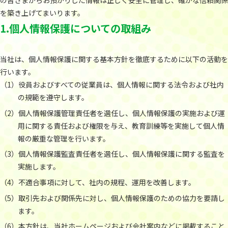
の皆さまからお預かりした情報は正しく安全に管理し、確かな信頼関係
を築き上げてまいります。
1.個人情報保護についての取組み
当社は、個人情報保護に関する基本方針を徹底するために以下の活動を
行います。
役員およびすべての従業員は、個人情報に関する法令および社内
の規範を遵守します。
個人情報保護管理責任者を選任し、個人情報保護の実施および運
用に関する責任および権限を与え、教育訓練等を実施して個人情
報の厳重な管理を行います。
個人情報保護監査責任者を選任し、個人情報保護に関する監査を
実施します。
不適合事項に対して、社内の規程、運用を改善します。
取引先および関係先に対し、個人情報保護のための協力を要請し
ます。
本方針は、当社ホームページおよび会社案内などに掲載すること