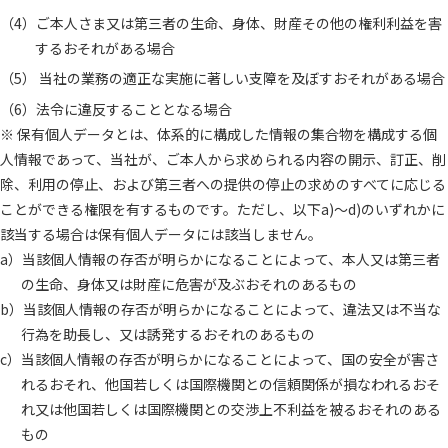
ご本人さま又は第三者の生命、身体、財産その他の権利利益を害
するおそれがある場合
当社の業務の適正な実施に著しい支障を及ぼすおそれがある場合
法令に違反することとなる場合
※ 保有個人データとは、体系的に構成した情報の集合物を構成する個
人情報であって、当社が、ご本人から求められる内容の開示、訂正、削
除、利用の停止、および第三者への提供の停止の求めのすべてに応じる
ことができる権限を有するものです。ただし、以下a)～d)のいずれかに
該当する場合は保有個人データには該当しません。
a）当該個人情報の存否が明らかになることによって、本人又は第三者
の生命、身体又は財産に危害が及ぶおそれのあるもの
b）当該個人情報の存否が明らかになることによって、違法又は不当な
行為を助長し、又は誘発するおそれのあるもの
c）当該個人情報の存否が明らかになることによって、国の安全が害さ
れるおそれ、他国若しくは国際機関との信頼関係が損なわれるおそ
れ又は他国若しくは国際機関との交渉上不利益を被るおそれのある
もの