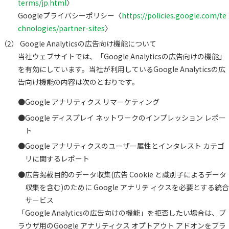
terms/jp.html
〉
Googleプライバシーポリシー〈
https://policies.google.com/te
chnologies/partner-sites
〉
Google Analyticsの広告向け機能について
当社ウェブサイトでは、「Google Analyticsの広告向けの機能」
を有効にしています。当社が利用しているGoogle Analyticsの広
告向け機能の内容は次のとおりです。
Google アナリティクス リマーケティング
Google ディスプレイ ネットワークのインプレッション レポー
ト
Google アナリティクスのユーザー属性とインタレスト カテゴ
リに関するレポート
広告掲載目的のデータ収集(広告 Cookie と識別子によるデータ
収集を含む)のために Google アナリテ ィクスを必要とする統合
サービス
「Google Analyticsの広告向けの機能」を拒否したい場合は、ブ
ラウザ用のGoogle アナリティクス オプトアウト アドオンをブラ