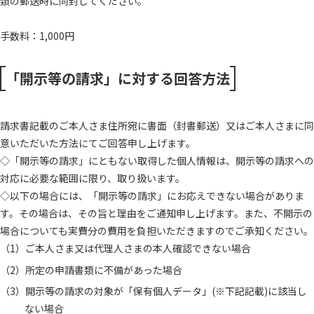
類の郵送時に同封してください。
手数料：1,000円
「開示等の請求」に対する回答方法
請求書記載のご本人さま住所宛に書面（封書郵送）又はご本人さまに同
意いただいた方法にてご回答申し上げます。
◇「開示等の請求」にともない取得した個人情報は、開示等の請求への
対応に必要な範囲に限り、取り扱います。
◇以下の場合には、「開示等の請求」にお応えできない場合がありま
す。その場合は、その旨と理由をご通知申し上げます。また、不開示の
場合についても実費分の費用を負担いただきますのでご承知ください。
ご本人さま又は代理人さまの本人確認できない場合
所定の申請書類に不備があった場合
開示等の請求の対象が「保有個人データ」(※下記記載)に該当し
ない場合