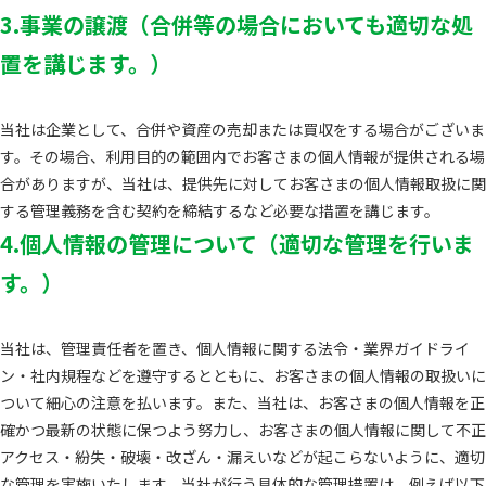
3.事業の譲渡（合併等の場合においても適切な処
置を講じます。）
当社は企業として、合併や資産の売却または買収をする場合がございま
す。その場合、利用目的の範囲内でお客さまの個人情報が提供される場
合がありますが、当社は、提供先に対してお客さまの個人情報取扱に関
する管理義務を含む契約を締結するなど必要な措置を講じます。
4.個人情報の管理について（適切な管理を行いま
す。）
当社は、管理責任者を置き、個人情報に関する法令・業界ガイドライ
ン・社内規程などを遵守するとともに、お客さまの個人情報の取扱いに
ついて細心の注意を払います。また、当社は、お客さまの個人情報を正
確かつ最新の状態に保つよう努力し、お客さまの個人情報に関して不正
アクセス・紛失・破壊・改ざん・漏えいなどが起こらないように、適切
な管理を実施いたします。当社が行う具体的な管理措置は、例えば以下