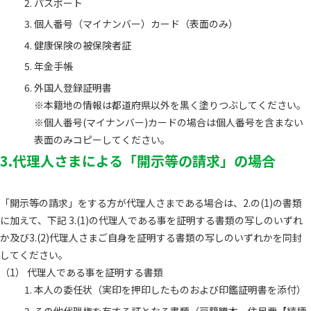
パスポート
個人番号（マイナンバー）カード（表面のみ）
健康保険の被保険者証
年金手帳
外国人登録証明書
※本籍地の情報は都道府県以外を黒く塗りつぶしてください。
※個人番号(マイナンバー)カードの場合は個人番号を含まない
表面のみコピーしてください。
3.代理人さまによる「開示等の請求」の場合
「開示等の請求」をする方が代理人さまである場合は、2.の(1)の書類
に加えて、下記 3.(1)の代理人である事を証明する書類の写しのいずれ
か及び3.(2)代理人さまご自身を証明する書類の写しのいずれかを同封
してください。
代理人である事を証明する書類
本人の委任状（実印を押印したものおよび印鑑証明書を添付）
その他代理権を有する証となる書類（戸籍謄本、住民票【続柄