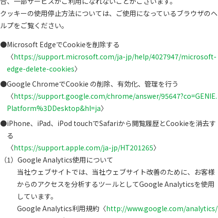
合、一部サービスがご利用になれないことがございます。
クッキーの使用停止方法については、ご使用になっているブラウザのヘ
ルプをご覧ください。
Microsoft EdgeでCookieを削除する
〈
https://support.microsoft.com/ja-jp/help/4027947/microsoft-
edge-delete-cookies
〉
Google ChromeでCookie の削除、有効化、管理を行う
〈
https://support.google.com/chrome/answer/95647?co=GENIE.
Platform%3DDesktop&hl=ja
〉
iPhone、iPad、iPod touchでSafariから閲覧履歴とCookieを消去す
る
〈
https://support.apple.com/ja-jp/HT201265
〉
Google Analytics使用について
当社ウェブサイトでは、当社ウェブサイト改善のために、お客様
からのアクセスを分析するツールとしてGoogle Analyticsを使用
しています。
Google Analytics利用規約〈
http://www.google.com/analytics/