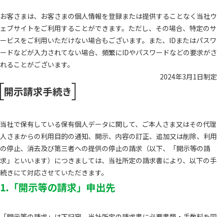
お客さまは、お客さまの個人情報を登録または提供することなく当社ウ
ェブサイトをご利用することができます。ただし、その場合、特定のサ
ービスをご利用いただけない場合もございます。また、IDまたはパスワ
ードなどが入力されてない場合、頻繁にIDやパスワードなどの要求がさ
れることがございます。
2024年3月1日制定
開示請求手続き
当社で保有している保有個人データに関して、ご本人さま又はその代理
人さまからの利用目的の通知、開示、内容の訂正、追加又は削除、利用
の停止、消去及び第三者への提供の停止の請求（以下、「開示等の請
求」といいます）につきましては、当社所定の請求書により、以下の手
続きにて対応させていただきます。
1.「開示等の請求」申出先
「開示等の請求」は下記宛、当社所定の請求書に必要書類・手数料を同