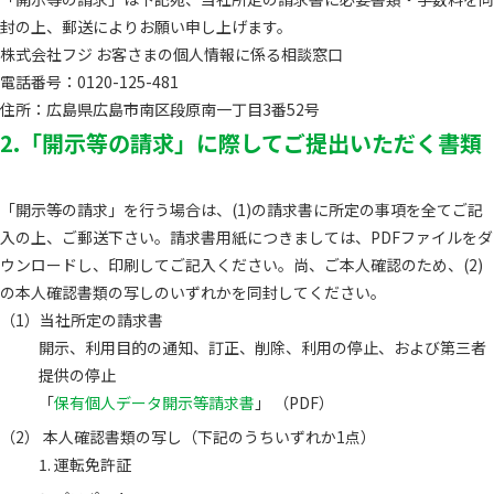
封の上、郵送によりお願い申し上げます。
株式会社フジ お客さまの個人情報に係る相談窓口
電話番号：0120-125-481
住所：広島県広島市南区段原南一丁目3番52号
2.「開示等の請求」に際してご提出いただく書類
「開示等の請求」を行う場合は、(1)の請求書に所定の事項を全てご記
入の上、ご郵送下さい。請求書用紙につきましては、PDFファイルをダ
ウンロードし、印刷してご記入ください。尚、ご本人確認のため、(2)
の本人確認書類の写しのいずれかを同封してください。
当社所定の請求書
開示、利用目的の通知、訂正、削除、利用の停止、および第三者
提供の停止
「
保有個人データ開示等請求書
」 （PDF）
本人確認書類の写し（下記のうちいずれか1点）
運転免許証