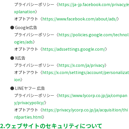
プライバシーポリシー〈
https://ja-jp.facebook.com/privacy/e
xplanation
〉
オプトアウト〈
https://www.facebook.com/about/ads/
〉
Google広告
プライバシーポリシー〈
https://policies.google.com/technol
ogies/ads
〉
オプトアウト〈
https://adssettings.google.com/
〉
X広告
プライバシーポリシー〈
https://x.com/ja/privacy
〉
オプトアウト〈
https://x.com/settings/account/personalizat
ion
〉
LINEヤフー 広告
プライバシーポリシー〈
https://www.lycorp.co.jp/ja/compan
y/privacypolicy/
〉
オプトアウト〈
https://privacy.lycorp.co.jp/ja/acquisition/thi
rdparties.html
〉
2.ウェブサイトのセキュリティについて