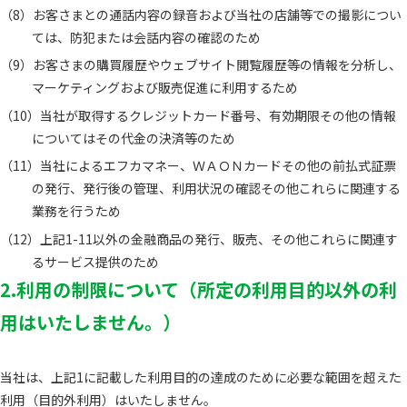
お客さまとの通話内容の録音および当社の店舗等での撮影につい
ては、防犯または会話内容の確認のため
お客さまの購買履歴やウェブサイト閲覧履歴等の情報を分析し、
マーケティングおよび販売促進に利用するため
当社が取得するクレジットカード番号、有効期限その他の情報
についてはその代金の決済等のため
当社によるエフカマネー、ＷＡＯＮカードその他の前払式証票
の発行、発行後の管理、利用状況の確認その他これらに関連する
業務を行うため
上記1-11以外の金融商品の発行、販売、その他これらに関連す
るサービス提供のため
2.利用の制限について（所定の利用目的以外の利
用はいたしません。）
当社は、上記1に記載した利用目的の達成のために必要な範囲を超えた
利用（目的外利用）はいたしません。