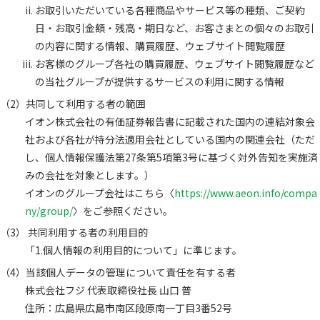
お取引いただいている各種商品やサービス等の種類、ご契約
日・お取引金額・残高・期日など、お客さまとの個々のお取引
の内容に関する情報、購買履歴、ウェブサイト閲覧履歴
お客様のグループ各社の購買履歴、ウェブサイト閲覧履歴など
の当社グループが提供するサービスの利用に関する情報
共同して利用する者の範囲
イオン株式会社の有価証券報告書に記載された国内の連結対象会
社および各社が持分法適用会社としている国内の関連会社（ただ
し、個人情報保護法第27条第5項第3号に基づく対外告知を実施済
みの会社を対象とします。）
イオンのグループ会社はこちら〈
https://www.aeon.info/compa
ny/group/
〉をご参照ください。
共同利用する者の利用目的
「1.個人情報の利用目的について」に準じます。
当該個人データの管理について責任を有する者
株式会社フジ 代表取締役社長 山口 普
住所：広島県広島市南区段原南一丁目3番52号