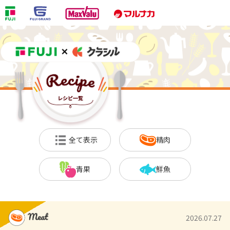
全て表示
精肉
青果
鮮魚
2026.07.27