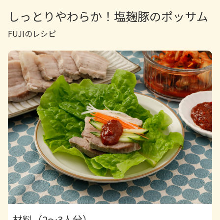
しっとりやわらか！塩麹豚のポッサム
FUJIのレシピ
材料（2～3人分）