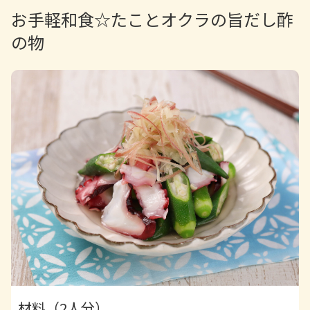
お手軽和食☆たことオクラの旨だし酢
の物
材料（2人分）