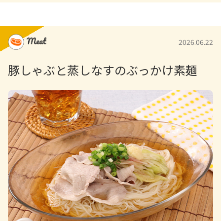
片栗粉…大さじ4
サラダ油…大さじ2
2026.06.22
酒…大さじ1
豚しゃぶと蒸しなすのぶっかけ素麺
豆板醤…小さじ1
塩…少々
こしょう…少々
【A】
水…100ml
ケチャップ…大さじ3
酒…大さじ1
砂糖…大さじ1