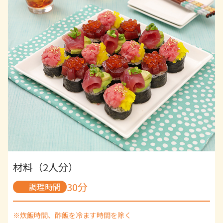
材料（2人分）
30分
調理時間
※炊飯時間、酢飯を冷ます時間を除く