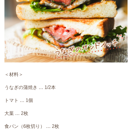
＜材料＞
うなぎの蒲焼き … 1/2本
トマト … 1個
大葉 … 2枚
食パン（6枚切り） … 2枚