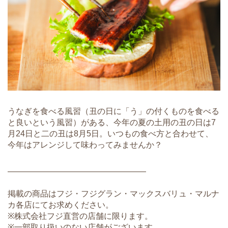
うなぎを食べる風習（丑の日に「う」の付くものを食べる
と良いという風習）がある、今年の夏の土用の丑の日は7
月24日と二の丑は8月5日。いつもの食べ方と合わせて、
今年はアレンジして味わってみませんか？
―――――――――――――――――
掲載の商品はフジ・フジグラン・マックスバリュ・マルナ
カ各店にてお求めください。
※株式会社フジ直営の店舗に限ります。
※一部取り扱いのない店舗がございます。