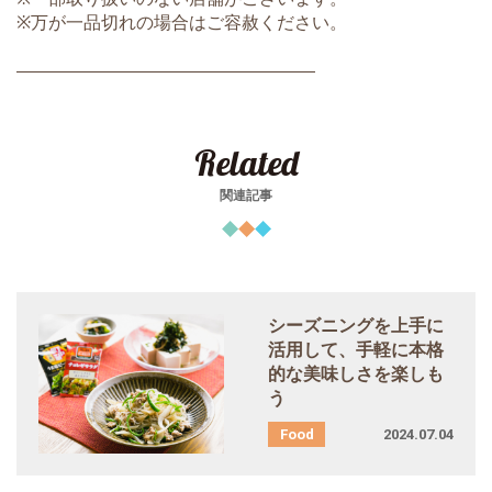
※万が一品切れの場合はご容赦ください。
―――――――――――――――――
Related
関連記事
シーズニングを上手に
活用して、手軽に本格
的な美味しさを楽しも
う
2024.07.04