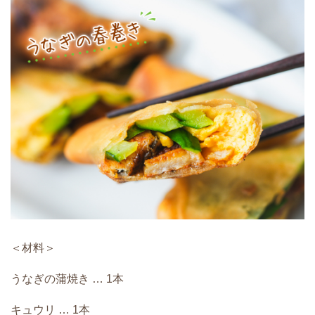
＜材料＞
うなぎの蒲焼き … 1本
キュウリ … 1本