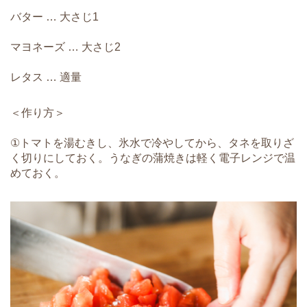
バター … 大さじ1
マヨネーズ … 大さじ2
レタス … 適量
＜作り方＞
①トマトを湯むきし、氷水で冷やしてから、タネを取りざ
く切りにしておく。うなぎの蒲焼きは軽く電子レンジで温
めておく。