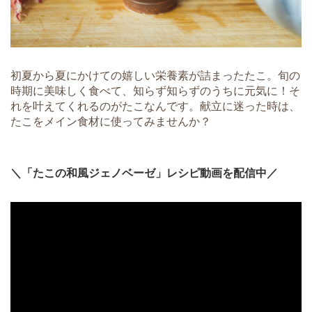
初夏から夏にかけての嬉しい栄養素が詰まったたこ。旬の
時期に美味しく食べて、知らず知らずのうちに元気に！そ
れを叶えてくれるのがたこなんです。献立に迷った時は、
たこをメイン食材に使ってみませんか？
＼「たこの和風ジェノベーゼ」レシピ動画を配信中／