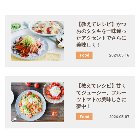
【教えてレシピ】かつ
おのタタキを一味違っ
たアクセントでさらに
美味しく！
2024.05.16
【教えてレシピ】甘く
てジューシー、フルー
ツトマトの美味しさに
夢中！
2024.05.07