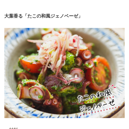
大葉香る「たこの和風ジェノベーゼ」