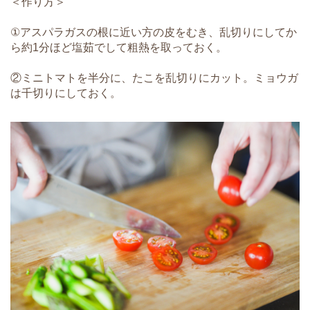
＜作り方＞
①アスパラガスの根に近い方の皮をむき、乱切りにしてか
ら約1分ほど塩茹でして粗熱を取っておく。
②ミニトマトを半分に、たこを乱切りにカット。ミョウガ
は千切りにしておく。