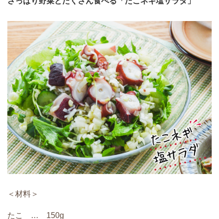
さっぱり野菜とたくさん食べる「たこネギ塩サラダ」
＜材料＞
たこ … 150g