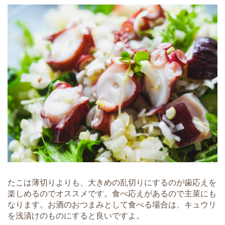
たこは薄切りよりも、大きめの乱切りにするのが歯応えを
楽しめるのでオススメです。食べ応えがあるので主菜にも
なります。お酒のおつまみとして食べる場合は、キュウリ
を浅漬けのものにすると良いですよ。