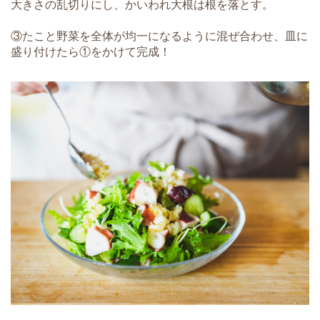
大きさの乱切りにし、かいわれ大根は根を落とす。
③たこと野菜を全体が均一になるように混ぜ合わせ、皿に
盛り付けたら①をかけて完成！