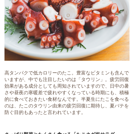
高タンパクで低カロリーのたこ。豊富なビタミンも含んで
いますが、中でも注目したいのは「タウリン」。疲労回復
効果がある成分としても周知されていますので、日中の暑
さや昼夜の寒暖差で疲れやすくなっている時期にも、積極
的に食べておきたい食材なんです。半夏生にたこを食べる
のは、たこのタウリン由来の疲労回復に期待し、夏バテを
防ぐ目的もあったと言われています。