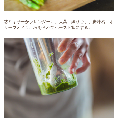
③ミキサーかブレンダーに、大葉、練りごま、麦味噌、オ
リーブオイル、塩を入れてペースト状にする。