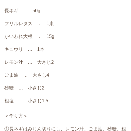
長ネギ … 50g
フリルレタス … 1束
かいわれ大根 … 15g
キュウリ … 1本
レモン汁 … 大さじ2
ごま油 … 大さじ4
砂糖 … 小さじ2
粗塩 … 小さじ1.5
＜作り方＞
①長ネギはみじん切りにし、レモン汁、ごま油、砂糖、粗