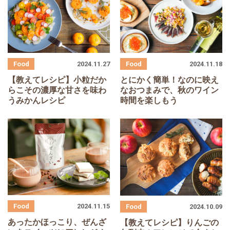
2024.11.27
2024.11.18
【教えてレシピ】小粒だか
とにかく簡単！なのに映え
らこその濃厚な甘さを味わ
なおつまみで、秋のワイン
うみかんレシピ
時間を楽しもう
2024.11.15
2024.10.09
あったかほっこり、ぜんざ
【教えてレシピ】りんごの