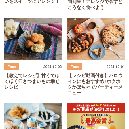
いをスイーツにアレンジ！
旬到来！アレンジで余すと
ころなく食べよう
2024.10.03
2024.10.01
【教えてレシピ】甘くてほ
【レシピ動画付き】ハロウ
くほく♡さつまいもの幸せ
ィンにもおすすめ♪ホクホ
レシピ
クかぼちゃでパーティーメ
ニュー