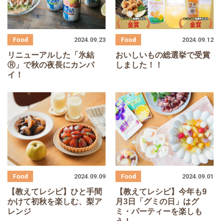
2024.09.23
2024.09.12
リニューアルした「氷結
おいしいもの総選挙で受賞
Ⓡ」で秋の夜長にカンパ
しました！！
イ！
2024.09.09
2024.09.01
【教えてレシピ】ひと手間
【教えてレシピ】今年も
9
かけて初秋を楽しむ、梨ア
月
3
日「グミの日」はグ
レンジ
ミ・パーティーを楽しも