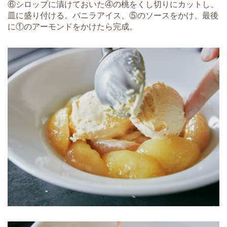
⑥シロップに漬けておいた④の桃をくし切りにカットし、
皿に盛り付ける。バニラアイス、⑤のソースをかけ、最後
に①のアーモンドをかけたら完成。