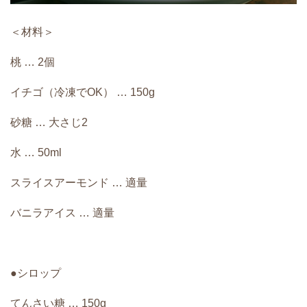
＜材料＞
桃 … 2個
イチゴ（冷凍でOK） … 150g
砂糖 … 大さじ2
水 … 50ml
スライスアーモンド … 適量
バニラアイス … 適量
●シロップ
てんさい糖 … 150g