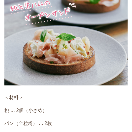
＜材料＞
桃 … 2個（小さめ）
パン（全粒粉） … 2枚