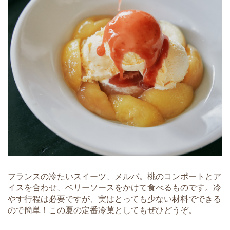
フランスの冷たいスイーツ、メルバ。桃のコンポートとア
イスを合わせ、ベリーソースをかけて食べるものです。冷
やす行程は必要ですが、実はとっても少ない材料でできる
ので簡単！この夏の定番冷菓としてもぜひどうぞ。