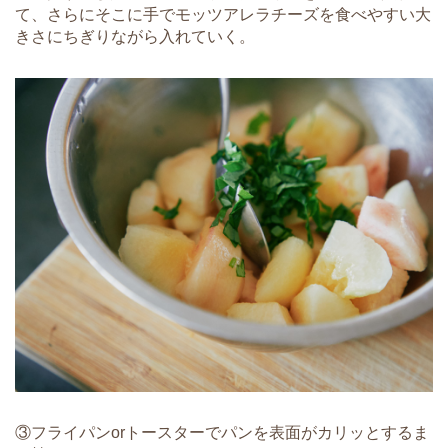
て、さらにそこに手でモッツアレラチーズを食べやすい大
きさにちぎりながら入れていく。
③フライパンorトースターでパンを表面がカリッとするま