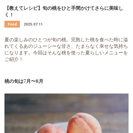
【教えてレシピ】旬の桃をひと手間かけてさらに美味し
く！
2025.07.11
夏の楽しみのひとつが旬の桃。完熟した桃を食べた時に溢
れてくるあのジューシーな甘さ、たまらなく幸せな気持ち
になります。今回はそんな桃を使った夏らしいメニューを
ご紹介！
桃の旬は
7
月〜
8
月