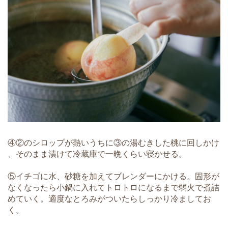
④②のシロップが熱いうちに③の湯むきした桃に回しかけ
、そのまま漬けて冷蔵庫で一晩くらい寝かせる。
⑤イチゴに水、砂糖を加えてブレンダーにかける。固形が
なくなったら小鍋に入れてトロトロになるまで弱火で煮詰
めていく。適度なとろみがついたらしっかり冷ましてお
く。