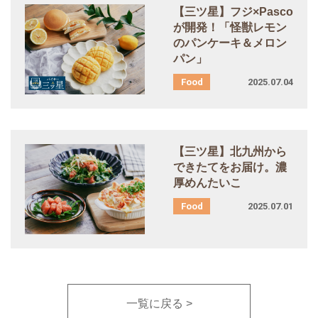
【三ツ星】フジ×Pasco
が開発！「怪獣レモン
のパンケーキ＆メロン
パン」
2025.07.04
【三ツ星】北九州から
できたてをお届け。濃
厚めんたいこ
2025.07.01
一覧に戻る