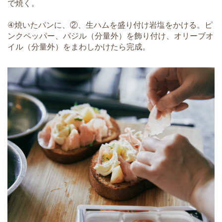
で焼く。
④焼いたパンに、②、生ハムを盛り付け岩塩をかける。ピ
ンクペッパー、バジル（分量外）を飾り付け、オリーブオ
イル（分量外）をまわしかけたら完成。