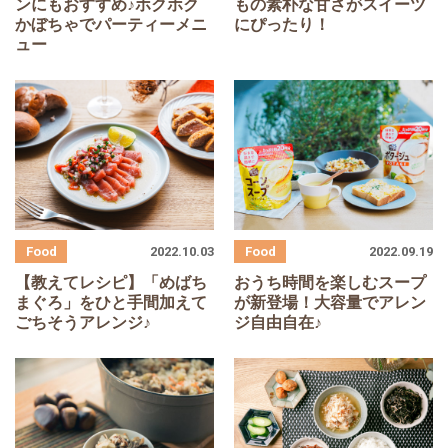
ンにもおすすめ♪ホクホク
もの素朴な甘さがスイーツ
かぼちゃでパーティーメニ
にぴったり！
ュー
2022.10.03
2022.09.19
【教えてレシピ】「めばち
おうち時間を楽しむスープ
まぐろ」をひと手間加えて
が新登場！大容量でアレン
ごちそうアレンジ♪
ジ自由自在♪