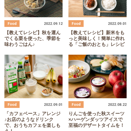
2022.09.12
2022.09.01
【教えてレシピ】秋を運ん
【教えてレシピ】新米をも
でくる栗を使った、季節を
っと美味しく！簡単に作れ
味わうごはん♪
る「ご飯のおとも」レシピ
2022.09.01
2022.08.22
「カフェベース」アレンジ
りんごを使った秋スイーツ
♪お店のようなドリンク
×ハーゲンダッツアイスで
で、おうちカフェを楽しも
至福のデザートタイムを！