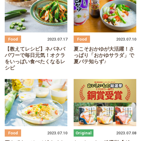
2023.07.10
2023.07.17
夏こそおかゆが大活躍！さ
【教えてレシピ】ネバネバ
っぱり「おかゆサラダ」で
パワーで毎日元気！オクラ
夏バテ知らず♪
をいっぱい食べたくなるレ
シピ
2023.07.10
2023.07.08