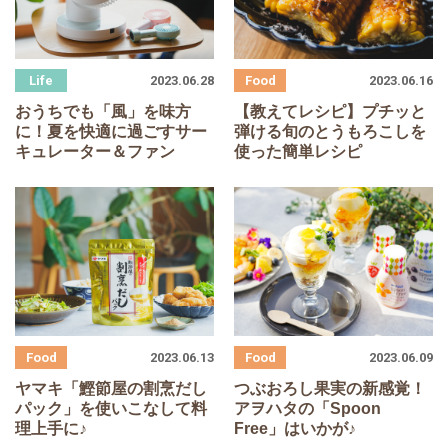
2023.06.28
2023.06.16
おうちでも「風」を味方
【教えてレシピ】プチッと
に！夏を快適に過ごすサー
弾ける旬のとうもろこしを
キュレーター＆ファン
使った簡単レシピ
2023.06.13
2023.06.09
ヤマキ「鰹節屋の割烹だし
つぶおろし果実の新感覚！
パック」を使いこなして料
アヲハタの「Spoon
理上手に♪
Free」はいかが♪