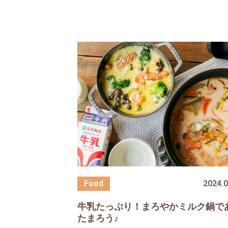
2024.0
牛乳たっぷり！まろやかミルク鍋で
たまろう♪