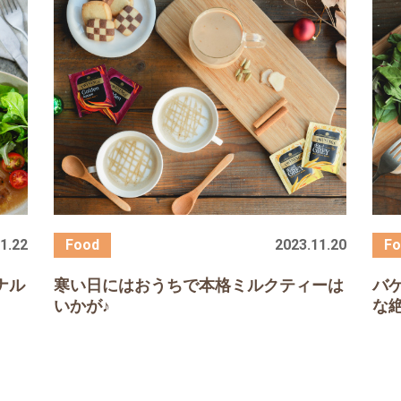
1.22
2023.11.20
ナル
寒い日にはおうちで本格ミルクティーは
バ
いかが♪
な