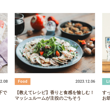
2.08
2023.12.06
下で
【教えてレシピ】香りと食感を愉しむ！
す
マッシュルームが主役のごちそう
お