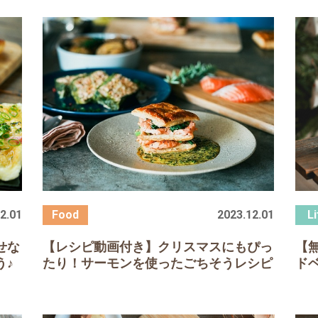
2.01
2023.12.01
せな
【レシピ動画付き】クリスマスにもぴっ
【
う♪
たり！サーモンを使ったごちそうレシピ
ド