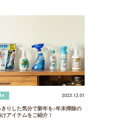
2023.12.01
っきりした気分で新年を♪年末掃除の
助けアイテムをご紹介！