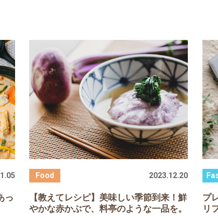
1.05
2023.12.20
あっ
【教えてレシピ】美味しい季節到来！鮮
プ
やかな赤かぶで、料亭のような一品を。
リ