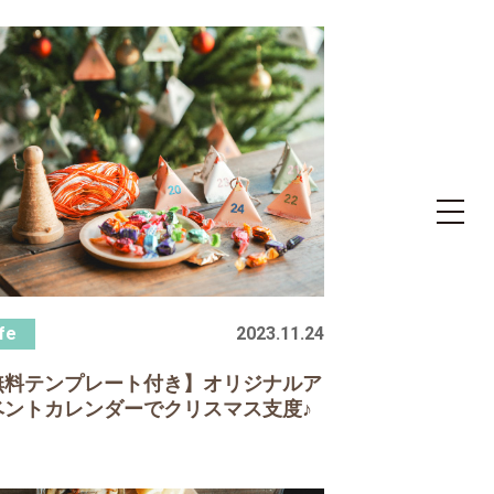
toggle
navigat
2023.11.24
無料テンプレート付き】オリジナルア
ベントカレンダーでクリスマス支度♪