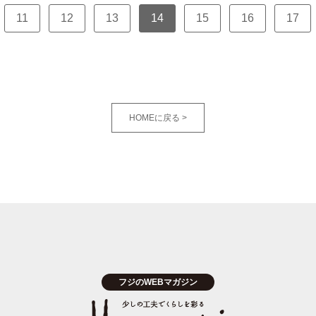
11
12
13
14
15
16
17
HOMEに戻る