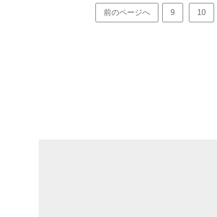
前のページへ
9
10