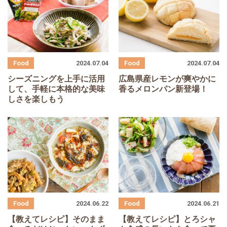
2024.07.04
2024.07.04
シーズニングを上手に活用
広島県産レモンが爽やかに
して、手軽に本格的な美味
香るメロンパン新登場！
しさを楽しもう
2024.06.22
2024.06.21
【教えてレシピ】そのまま
【教えてレシピ】とろシャ