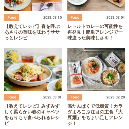
2023.03.10
2023.03.04
【教えてレシピ】春を呼ぶ
レトルトカレーの可能性を
あさりの旨味を味わうササ
再発見！簡単アレンジで一
っとレシピ
味違った美味しさを！
2023.03.01
2023.02.20
【教えてレシピ】みずみず
高たんぱくで低糖質！カラ
しく柔らかい春のキャベツ
ダよろこぶ注目の主食「大
をもりもり食べられるレシ
豆麺」をちょい足しアレン
ピ
ジ！