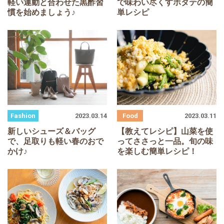
軽い運動と合わせた黒酢習
で味わい尽くすホタテの簡
慣を始めましょう♪
単レシピ
2023.03.14
2023.03.11
新しいシューズ＆バッグ
【教えてレシピ】山菜を使
で、足取りも軽い春のおで
ってささっと一品。旬の味
かけ♪
を楽しむ簡単レシピ！