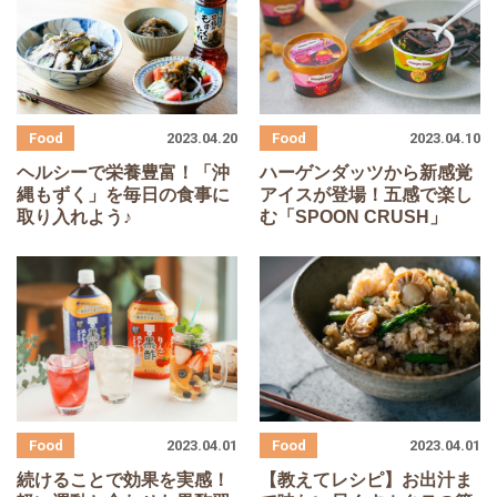
2023.04.20
2023.04.10
ヘルシーで栄養豊富！「沖
ハーゲンダッツから新感覚
縄もずく」を毎日の食事に
アイスが登場！五感で楽し
取り入れよう♪
む「SPOON CRUSH」
2023.04.01
2023.04.01
続けることで効果を実感！
【教えてレシピ】お出汁ま