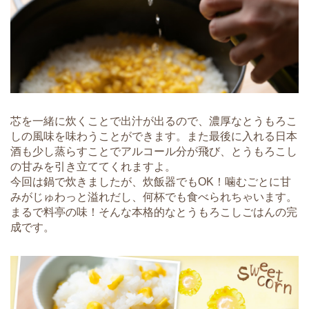
芯を一緒に炊くことで出汁が出るので、濃厚なとうもろこ
しの風味を味わうことができます。また最後に入れる日本
酒も少し蒸らすことでアルコール分が飛び、とうもろこし
の甘みを引き立ててくれますよ。
今回は鍋で炊きましたが、炊飯器でもOK！噛むごとに甘
みがじゅわっと溢れだし、何杯でも食べられちゃいます。
まるで料亭の味！そんな本格的なとうもろこしごはんの完
成です。