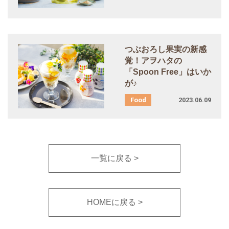
つぶおろし果実の新感
覚！アヲハタの
「Spoon Free」はいか
が♪
2023.06.09
一覧に戻る
HOMEに戻る