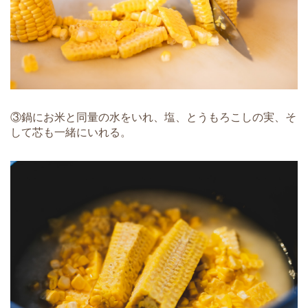
③鍋にお米と同量の水をいれ、塩、とうもろこしの実、そ
して芯も一緒にいれる。