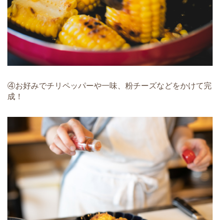
④お好みでチリペッパーや一味、粉チーズなどをかけて完
成！