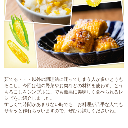
茹でる・・・以外の調理法に迷ってしまう人が多いとうも
ろこし。今回は他の野菜やお肉などの材料を使わず、とう
もろこしをシンプルに、でも最高に美味しく食べられるレ
シピをご紹介しました。
忙しくて時間があまりない時でも、お料理が苦手な人でも
ササッと作れちゃいますので、ぜひお試しくださいね。