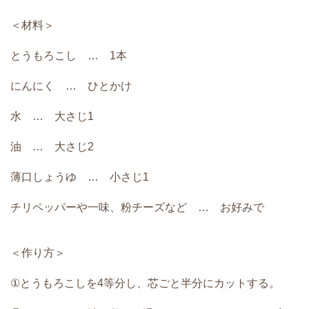
＜材料＞
とうもろこし … 1本
にんにく … ひとかけ
水 … 大さじ1
油 … 大さじ2
薄口しょうゆ … 小さじ1
チリペッパーや一味、粉チーズなど … お好みで
＜作り方＞
①とうもろこしを4等分し、芯ごと半分にカットする。