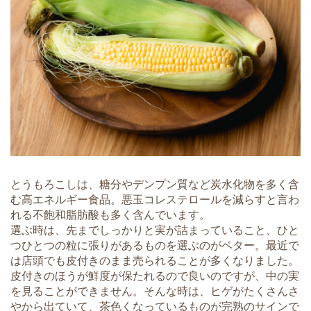
とうもろこしは、糖分やデンプン質など炭水化物を多く含
む高エネルギー食品。悪玉コレステロールを減らすと言わ
れる不飽和脂肪酸も多く含んでいます。
選ぶ時は、先までしっかりと実が詰まっていること、ひと
つひとつの粒に張りがあるものを選ぶのがベター。最近で
は店頭でも皮付きのまま売られることが多くなりました。
皮付きのほうが鮮度が保たれるので良いのですが、中の実
を見ることができません。そんな時は、ヒゲがたくさんさ
やから出ていて、茶色くなっているものが完熟のサインで