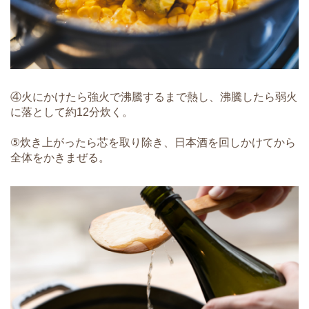
④火にかけたら強火で沸騰するまで熱し、沸騰したら弱火
に落として約12分炊く。
⑤炊き上がったら芯を取り除き、日本酒を回しかけてから
全体をかきまぜる。