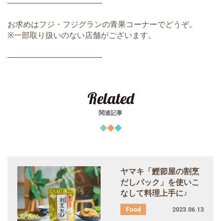
――――――――――――
お求めはフジ・フジグランの青果コーナーでどうぞ。
※一部取り扱いのない店舗がございます。
――――――――――――
Related
関連記事
ヤマキ「鰹節屋の割烹
だしパック」を使いこ
なして料理上手に♪
2023.06.13