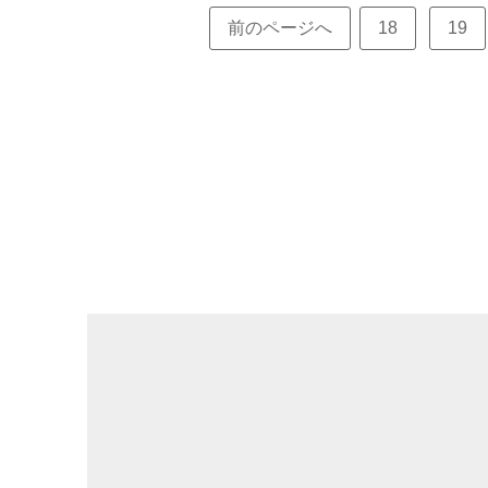
前のページへ
18
19