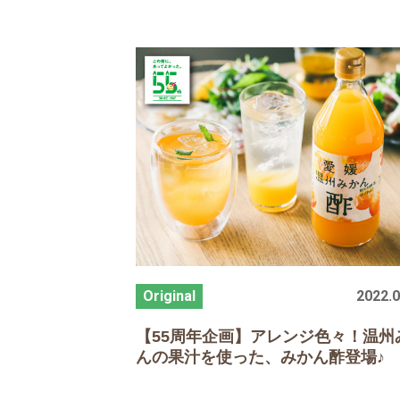
2022.0
【
55
周年企画】アレンジ色々！温州
んの果汁を使った、みかん酢登場♪