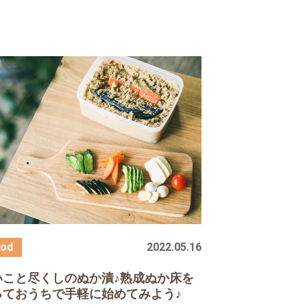
2022.05.16
いこと尽くしのぬか漬♪熟成ぬか床を
っておうちで手軽に始めてみよう♪