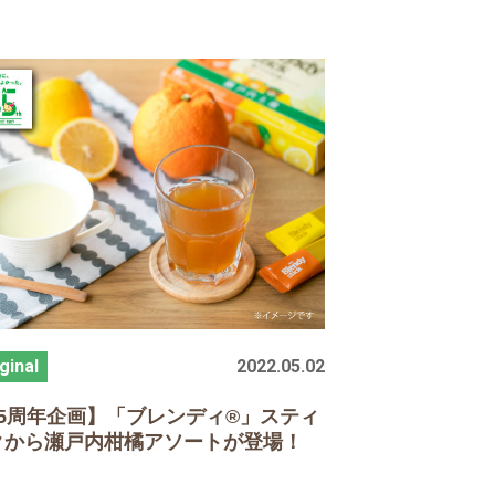
2022.05.02
5
周年企画】「ブレンディ®」スティ
クから瀬戸内柑橘アソートが登場！