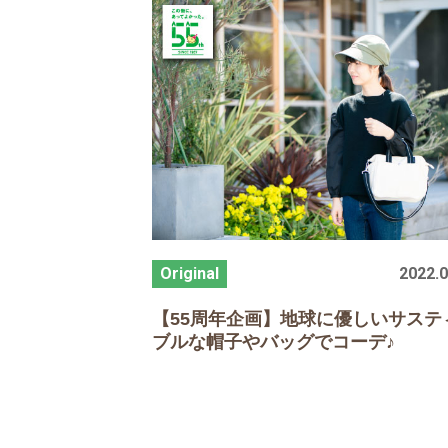
2022.0
【
55
周年企画】地球に優しいサステ
ブルな帽子やバッグでコーデ♪