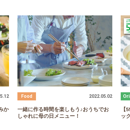
5.12
2022.05.02
みか
一緒に作る時間を楽しもう♪おうちでお
【
5
しゃれに母の日メニュー！
ッ