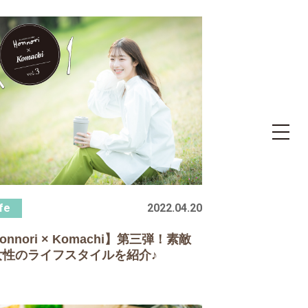
toggle
navigat
2022.04.20
onnori × Komachi】第三弾！素敵
女性のライフスタイルを紹介♪