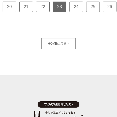
20
21
22
23
24
25
26
HOMEに戻る