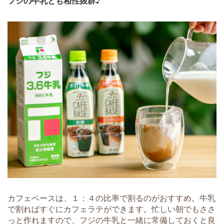
フジの牛乳とも相性抜群♪
カフェベースは、１：４の比率で割るのがおすすめ。牛乳
で割ればすぐにカフェラテができます。忙しい朝でもささ
っと作れますので、フジの牛乳と一緒に常備しておくと良