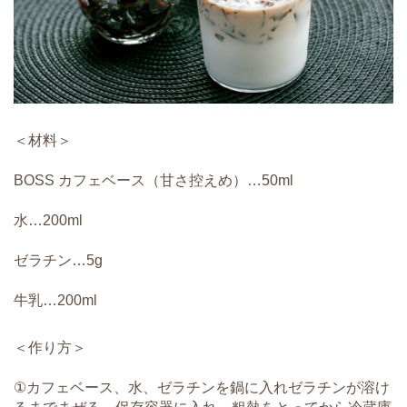
＜材料＞
BOSS カフェベース（甘さ控えめ）…50ml
水…200ml
ゼラチン…5g
牛乳…200ml
＜作り方＞
①カフェベース、水、ゼラチンを鍋に入れゼラチンが溶け