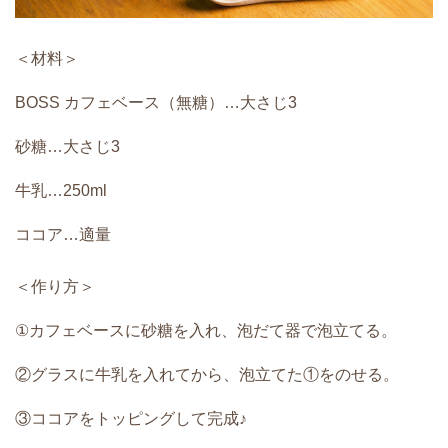
＜材料＞
BOSS カフェベース（無糖）…大さじ3
砂糖…大さじ3
牛乳…250ml
ココア…適量
＜作り方＞
①カフェベースに砂糖を入れ、泡だて器で泡立てる。
②グラスに牛乳を入れてから、泡立てた①をのせる。
③ココアをトッピングして完成♪