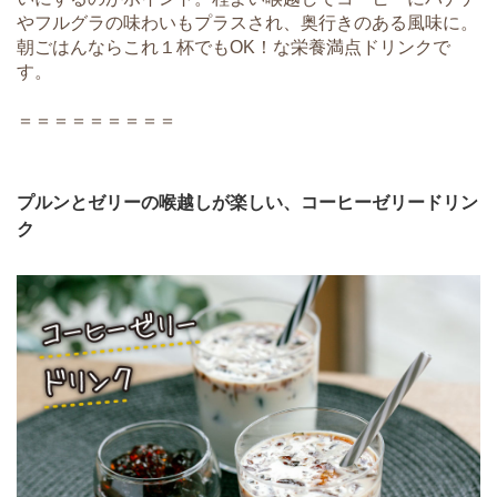
やフルグラの味わいもプラスされ、奥行きのある風味に。
朝ごはんならこれ１杯でもOK！な栄養満点ドリンクで
す。
＝＝＝＝＝＝＝＝＝
プルンとゼリーの喉越しが楽しい、コーヒーゼリードリン
ク