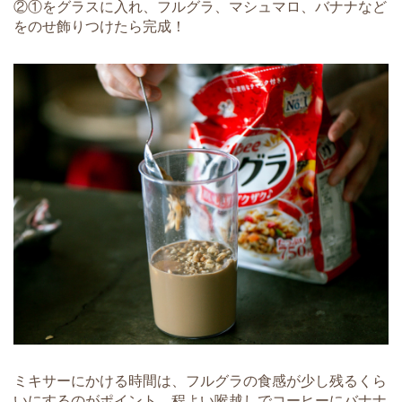
②①をグラスに入れ、フルグラ、マシュマロ、バナナなど
をのせ飾りつけたら完成！
ミキサーにかける時間は、フルグラの食感が少し残るくら
いにするのがポイント。程よい喉越しでコーヒーにバナナ