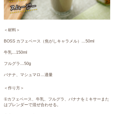
＜材料＞
BOSS カフェベース（焦がしキャラメル）…50ml
牛乳…150ml
フルグラ…50g
バナナ、マシュマロ…適量
＜作り方＞
①カフェベース、牛乳、フルグラ、バナナをミキサーまた
はブレンダーで混ぜ合わせる。