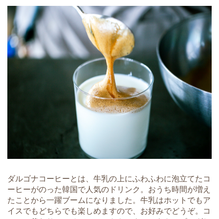
ダルゴナコーヒーとは、牛乳の上にふわふわに泡立てたコ
ーヒーがのった韓国で人気のドリンク。おうち時間が増え
たことから一躍ブームになりました。牛乳はホットでもア
イスでもどちらでも楽しめますので、お好みでどうぞ。コ