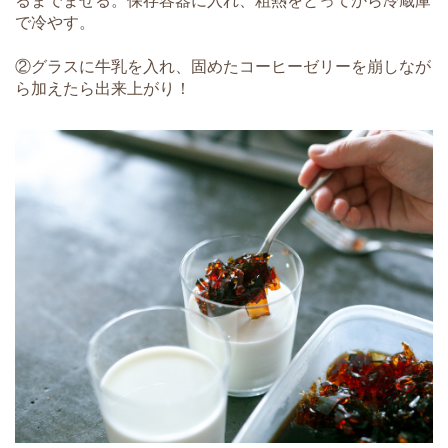
るまでまぜる。保存容器に入れ、粗熱をとってから冷蔵庫
で冷やす。
②グラスに牛乳を入れ、固めたコーヒーゼリーを崩しなが
ら加えたら出来上がり！