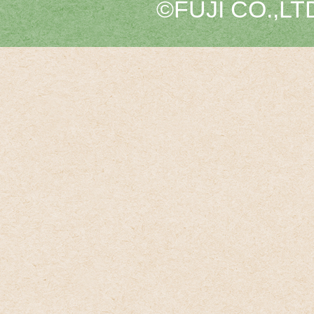
©FUJI CO.,LTD.