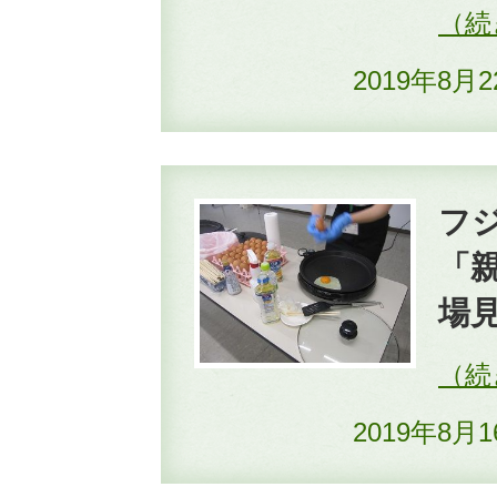
2019年8月
フ
「
場見
2019年8月