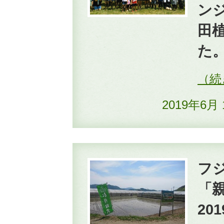
ン
田
た
2019年6月
フ
「
20