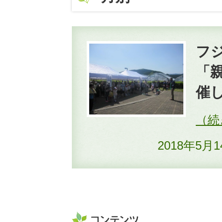
フ
「
催
2018年5月