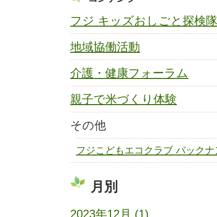
フジ キッズおしごと探検
地域協働活動
介護・健康フォーラム
親子で米づくり体験
その他
フジこどもエコクラブ バックナ
月別
2023年12月 (1)