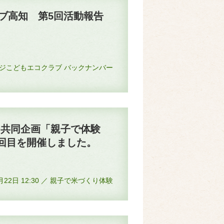
ブ高知 第5回活動報告
 ／ フジこどもエコクラブ バックナンバー
ち共同企画「親子で体験
2回目を開催しました。
0月22日 12:30 ／ 親子で米づくり体験