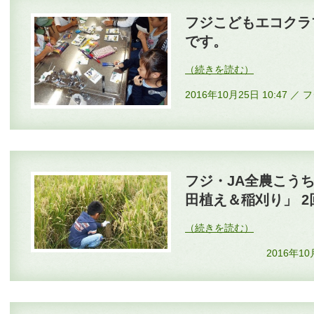
フジこどもエコクラ
です。
2016年10月25日 10:47
フジ・JA全農こう
田植え＆稲刈り」 
2016年1