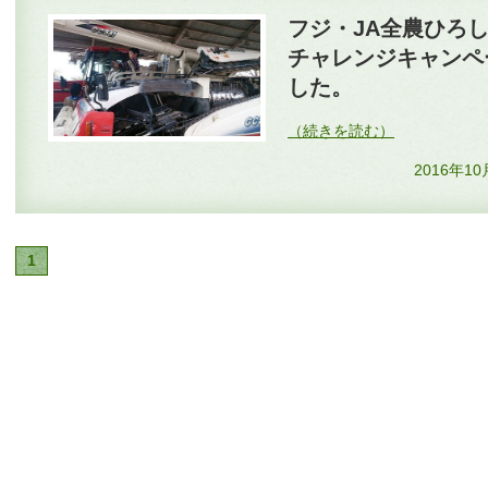
フジ・JA全農ひろ
チャレンジキャンペ
した。
2016年1
1