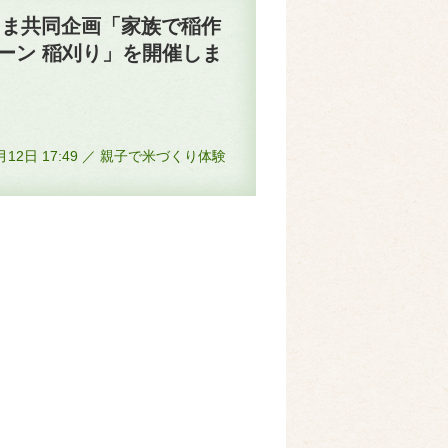
しま共同企画「家族で稲作
ーン 稲刈り」を開催しま
0月12日 17:49 ／ 親子で米づくり体験