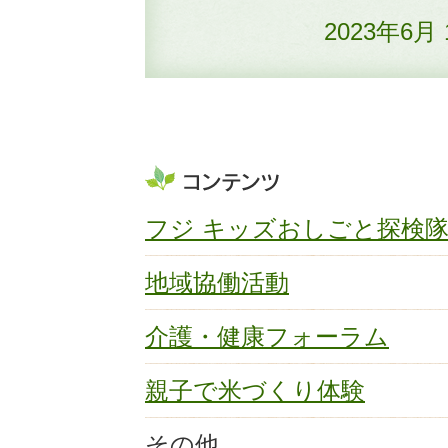
2023年6月
フジ キッズおしごと探検
地域協働活動
介護・健康フォーラム
親子で米づくり体験
その他