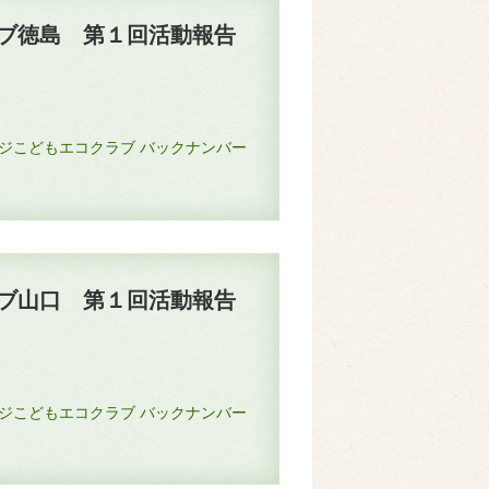
ブ徳島 第１回活動報告
 ／ フジこどもエコクラブ バックナンバー
ブ山口 第１回活動報告
2 ／ フジこどもエコクラブ バックナンバー