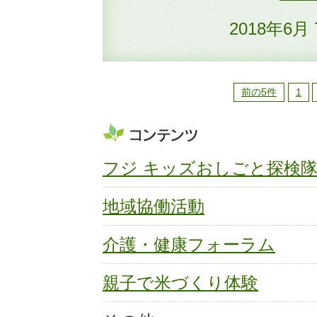
2018年6月
前の5件
1
フジ キッズおしごと探検
地域協働活動
介護・健康フォーラム
親子で米づくり体験