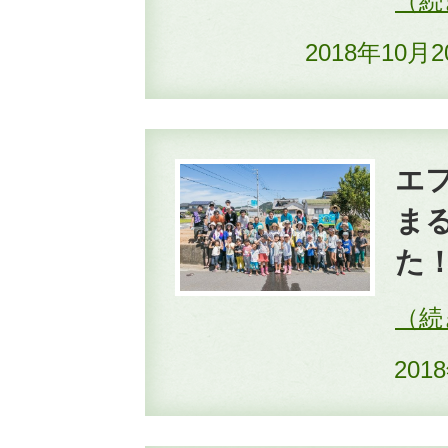
2018年10月
エ
ま
た
201