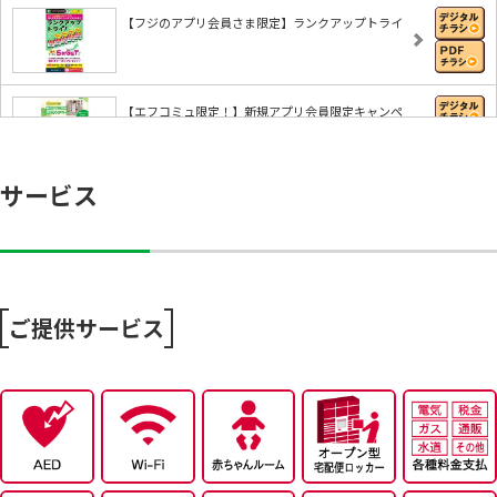
【フジのアプリ会員さま限定】ランクアップトライ
【エフコミュ限定！】新規アプリ会員限定キャンペ
ー…
サービス
8/6～おうちで味わう夏の贅沢
8/4～エフカポイント10倍商品のご案内
ご提供サービス
8/4～今から活躍する夏アイテム特集
8/4～毎週恒例火曜市