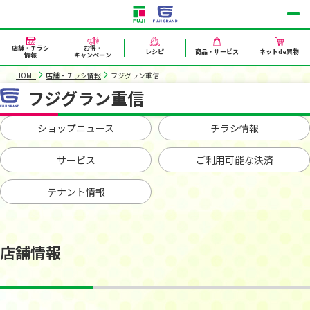
店舗・チラシ
お得・
レシピ
商品・サービス
ネットde買物
情報
キャンペーン
HOME
店舗・チラシ情報
フジグラン重信
フジグラン重信
ショップニュース
チラシ情報
サービス
ご利用可能な決済
テナント情報
店舗情報