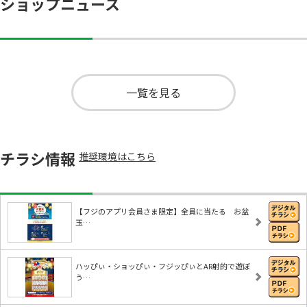
ショップニュース
一覧を見る
チラシ情報
推奨環境はこちら
【フジのアプリ会員さま限定】全員に当たる お盆
玉…
ハッぴぃ・ショッぴぃ・フジッぴぃとAR射的で遊ぼ
う…