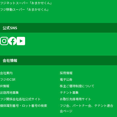
フジネットスーパー「おまかせくん」
フジ移動スーパー「おまかせくん」
公式SNS
会社情報
会社案内
採用情報
フジのCSR
電子公告
IR情報
株主ご優待制度について
出店用地募集
テナント募集
フジ関係会社各社公式サイト
お取引先様専用サイト
個体識別番号・ロット番号の検索
フジ会、パートナー会、テナント連合
会ページ