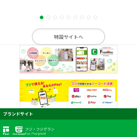
特設サイトへ
ブランドサイト
フジ・フジグラン
Fuji / Fuji grand