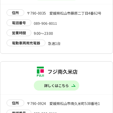
住所
〒790-0035 愛媛県松山市藤原二丁目4番62号
電話番号
089-906-8011
営業時間
9:00～23:00
電動車両用充電器
急速1台
フジ南久米店
詳しくはこちら
住所
〒790-0924 愛媛県松山市南久米町538番地1