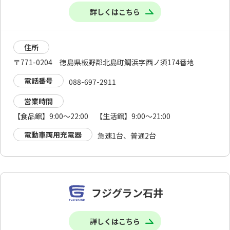
詳しくはこちら
住所
〒771-0204 徳島県板野郡北島町鯛浜字西ノ須174番地
電話番号
088-697-2911
営業時間
【食品館】9:00～22:00 【生活館】9:00～21:00
電動車両用充電器
急速1台、普通2台
フジグラン石井
詳しくはこちら