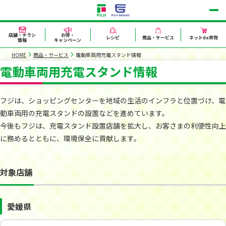
店舗・チラシ
お得・
レシピ
商品・サービス
ネットde買物
情報
キャンペーン
HOME
商品・サービス
電動車両用充電スタンド情報
電動車両用充電スタンド情報
フジは、ショッピングセンターを地域の生活のインフラと位置づけ、電
動車両用の充電スタンドの設置などを進めています。
今後もフジは、充電スタンド設置店舗を拡大し、お客さまの利便性向上
に務めるとともに、環境保全に貢献します。
対象店舗
愛媛県