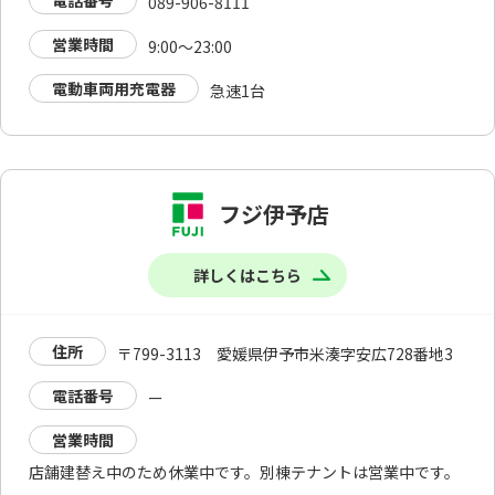
電話番号
089-906-8111
営業時間
9:00～23:00
電動車両用充電器
急速1台
フジ伊予店
詳しくはこちら
住所
〒799-3113 愛媛県伊予市米湊字安広728番地3
電話番号
ー
営業時間
店舗建替え中のため休業中です。別棟テナントは営業中です。