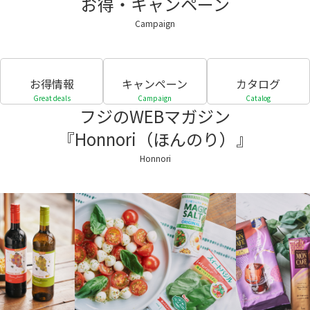
お得・キャンペーン
Campaign
お得情報
キャンペーン
カタログ
Great deals
Campaign
Catalog
フジのWEBマガジン
『Honnori（ほんのり）』
Honnori