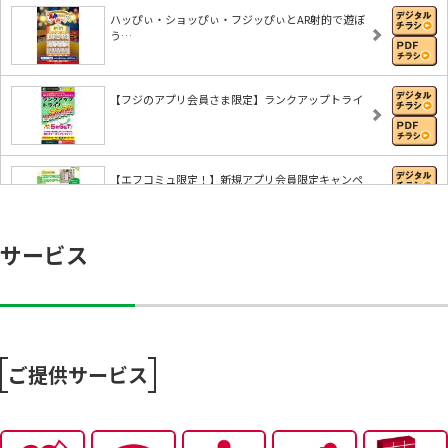
ハッぴぃ・ショッぴぃ・フジッぴぃとAR射的で遊ぼ
う…
【フジのアプリ会員さま限定】ランクアップトライ
【エフコミュ限定！】新規アプリ会員限定キャンペ
ー…
サービス
8/6～おうちで味わう夏の贅沢
8/4～エフカポイント10倍商品のご案内
ご提供サービス
8/4～今から活躍する夏アイテム特集