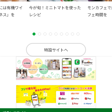
には有機ワイ
今が旬！ミニトマトを使った
モンカフェで
ネス」を
レシピ
フェ時間を
特設サイトへ