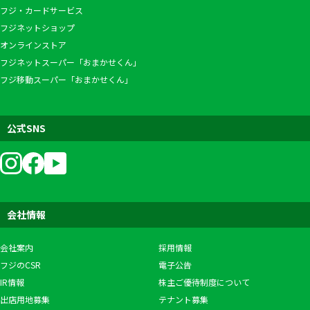
フジ・カードサービス
フジネットショップ
オンラインストア
フジネットスーパー「おまかせくん」
フジ移動スーパー「おまかせくん」
公式SNS
会社情報
会社案内
採用情報
フジのCSR
電子公告
IR情報
株主ご優待制度について
出店用地募集
テナント募集