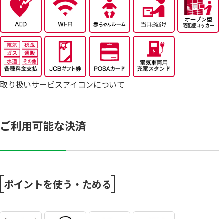
8/4～毎週恒例火曜市
7/25～全力プライス8月号
取り扱いサービスアイコンについて
ご利用可能な決済
ポイントを使う・ためる