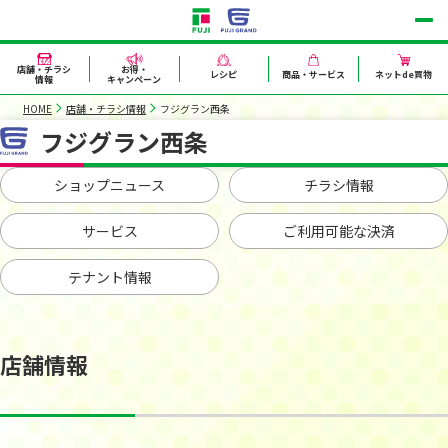
店舗・チラシ
お得・
レシピ
商品・サービス
ネットde買物
情報
キャンペーン
HOME
店舗・チラシ情報
フジグラン西条
フジグラン西条
ショップニュース
チラシ情報
サービス
ご利用可能な決済
テナント情報
店舗情報