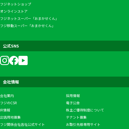
フジネットショップ
オンラインストア
フジネットスーパー「おまかせくん」
フジ移動スーパー「おまかせくん」
公式SNS
会社情報
会社案内
採用情報
フジのCSR
電子公告
IR情報
株主ご優待制度について
出店用地募集
テナント募集
フジ関係会社各社公式サイト
お取引先様専用サイト