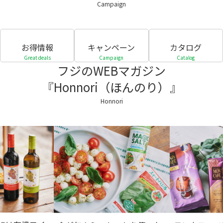
Campaign
お得情報
キャンペーン
カタログ
Great deals
Campaign
Catalog
フジのWEBマガジン
『Honnori（ほんのり）』
Honnori