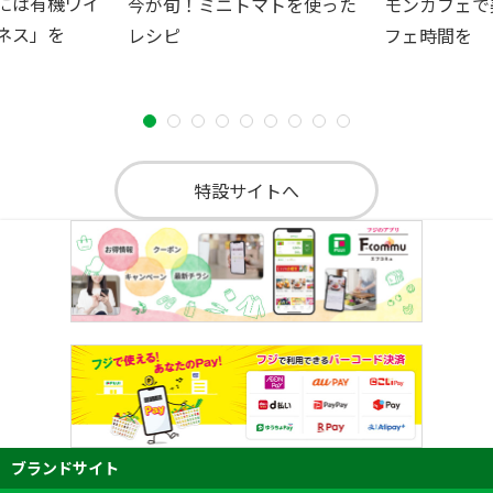
には有機ワイ
今が旬！ミニトマトを使った
モンカフェで
ネス」を
レシピ
フェ時間を
特設サイトへ
ブランドサイト