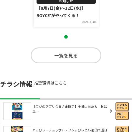
お知らせ
【8月7日(金)～12日(水)】
ROYCE'がやってくる！
2026.7.30
一覧を見る
チラシ情報
推奨環境はこちら
【フジのアプリ会員さま限定】全員に当たる お盆
玉…
ハッぴぃ・ショッぴぃ・フジッぴぃとAR射的で遊ぼ