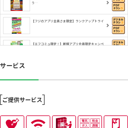
う…
【フジのアプリ会員さま限定】ランクアップトライ
【エフコミュ限定！】新規アプリ会員限定キャンペ
ー…
サービス
8/6～おうちで味わう夏の贅沢
8/4～エフカポイント10倍商品のご案内
ご提供サービス
8/4～毎週恒例火曜市