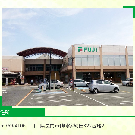
住所
〒759-4106 山口県長門市仙崎字網田322番地2