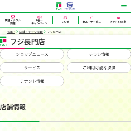
店舗・チラシ
お得・
レシピ
商品・サービス
ネットde買物
情報
キャンペーン
HOME
店舗・チラシ情報
フジ長門店
フジ長門店
ショップニュース
チラシ情報
サービス
ご利用可能な決済
テナント情報
店舗情報