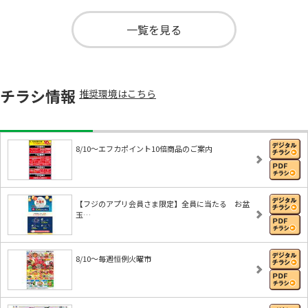
一覧を見る
チラシ情報
推奨環境はこちら
8/10～エフカポイント10倍商品のご案内
【フジのアプリ会員さま限定】全員に当たる お盆
玉…
8/10～毎週恒例火曜市