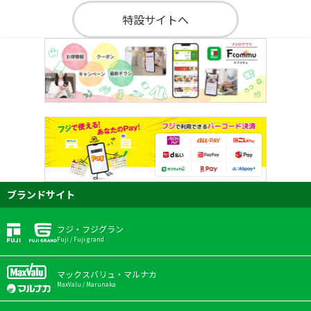
特設サイトへ
ブランドサイト
フジ・フジグラン
Fuji / Fuji grand
マックスバリュ・マルナカ
MaxValu / Marunaka