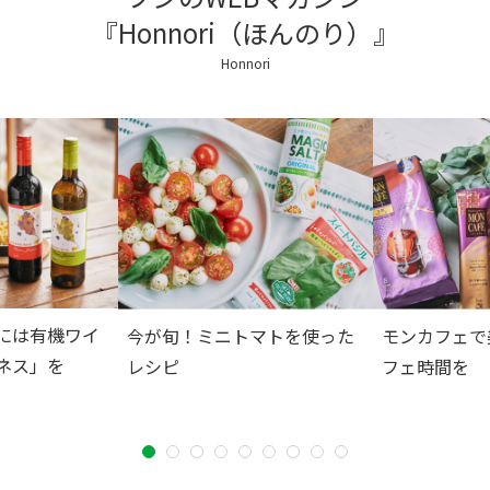
『Honnori（ほんのり）』
Honnori
には有機ワイ
今が旬！ミニトマトを使った
モンカフェで
ネス」を
レシピ
フェ時間を