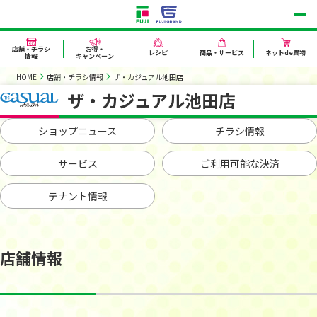
店舗・チラシ
お得・
レシピ
商品・サービス
ネットde買物
情報
キャンペーン
HOME
店舗・チラシ情報
ザ・カジュアル池田店
ザ・カジュアル池田店
ショップニュース
チラシ情報
サービス
ご利用可能な決済
テナント情報
店舗情報