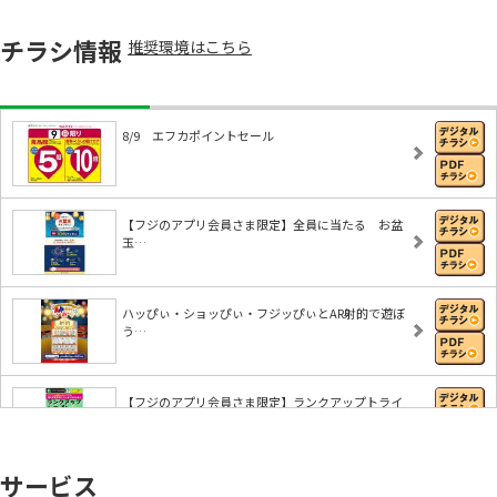
チラシ情報
推奨環境はこちら
8/9 エフカポイントセール
【フジのアプリ会員さま限定】全員に当たる お盆
玉…
ハッぴぃ・ショッぴぃ・フジッぴぃとAR射的で遊ぼ
う…
【フジのアプリ会員さま限定】ランクアップトライ
サービス
【エフコミュ限定！】新規アプリ会員限定キャンペ