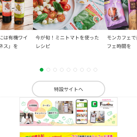
には有機ワイ
今が旬！ミニトマトを使った
モンカフェで
ネス」を
レシピ
フェ時間を
特設サイトへ