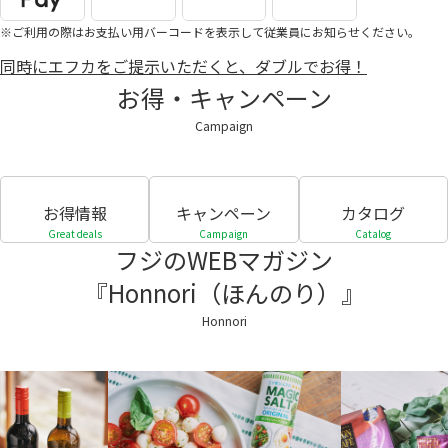
※ご利用の際はお支払い用バーコードを表示して従業員にお知らせください。
同時にエフカをご提示いただくと、ダブルでお得！
お得・キャンペーン
Campaign
お得情報
キャンペーン
カタログ
Great deals
Campaign
Catalog
フジのWEBマガジン
『Honnori（ほんのり）』
Honnori