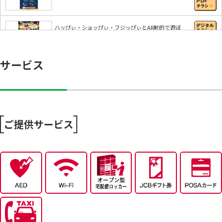
ハッぴぃ・ショッぴぃ・フジッぴぃとAR射的で遊ぼ
う…
サービス
【フジのアプリ会員さま限定】ランクアップトライ
【エフコミュ限定！】新規アプリ会員限定キャンペ
ー…
ご提供サービス
8/6～おうちで味わう夏の贅沢
8/4～エフカポイント10倍商品のご案内