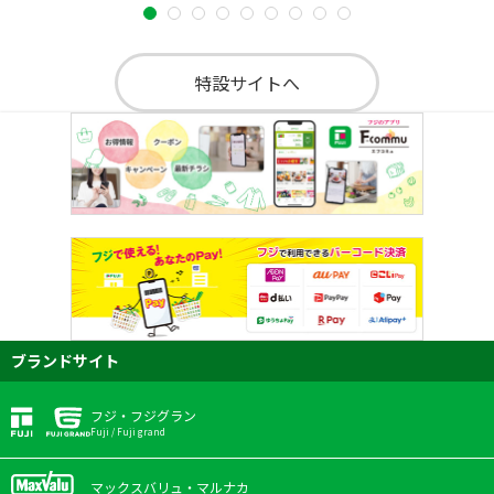
特設サイトへ
ブランドサイト
フジ・フジグラン
Fuji / Fuji grand
マックスバリュ・マルナカ