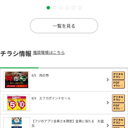
一覧を見る
チラシ情報
推奨環境はこちら
8/9 肉の市
8/9 エフカポイントセール
【フジのアプリ会員さま限定】全員に当たる お盆
玉…