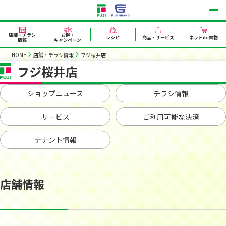
店舗・チラシ
お得・
レシピ
商品・サービス
ネットde買物
情報
キャンペーン
HOME
店舗・チラシ情報
フジ桜井店
フジ桜井店
ショップニュース
チラシ情報
サービス
ご利用可能な決済
テナント情報
店舗情報