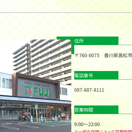
住所
〒760-0075 香川県高松
電話番号
087-887-8111
営業時間
9:00～22:00
※一部の店舗によって営業時間