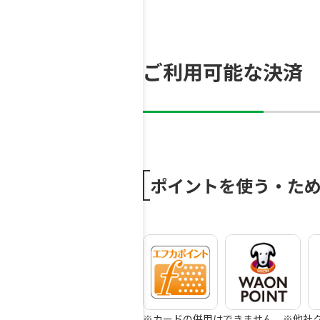
ご利用可能な決済
ポイントを使う・た
※カードの併用はできません。
※他社