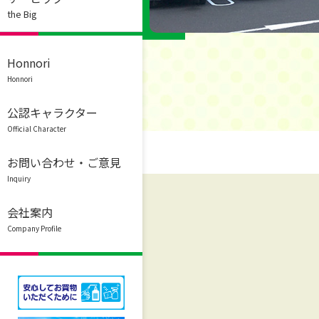
the Big
Honnori
Honnori
公認キャラクター
Official Character
お問い合わせ・ご意見
Inquiry
会社案内
Company Profile