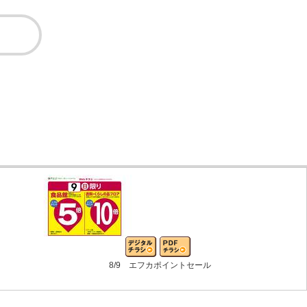
8/9 エフカポイントセール