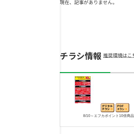
現在、記事がありません。
チラシ情報
推奨環境はこ
8/10～エフカポイント10倍商