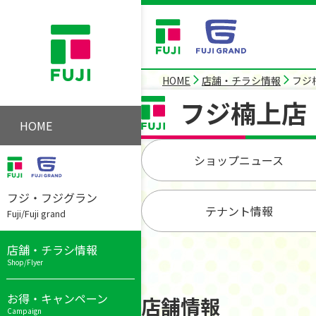
HOME
店舗・チラシ情報
フジ
フジ楠上店
HOME
ショップニュース
フジ・フジグラン
テナント情報
Fuji/Fuji grand
店舗・チラシ情報
Shop/Flyer
お得・キャンペーン
店舗情報
Campaign