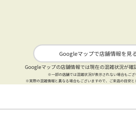
Googleマップで店舗情報を見
Googleマップの店舗情報では
現在の混雑状況が確
※一部の店舗では混雑状況が表示されない場合もござ
※実際の混雑情報と異なる場合もございますので、ご来店の目安と