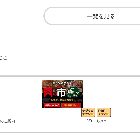
一覧を見る
ちら
品のご案内
8/9 肉の市