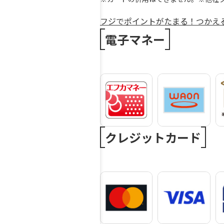
フジでポイントがたまる！つかえ
電子マネー
クレジットカード