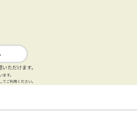
る
認いただけます。
います。
してご利用ください。