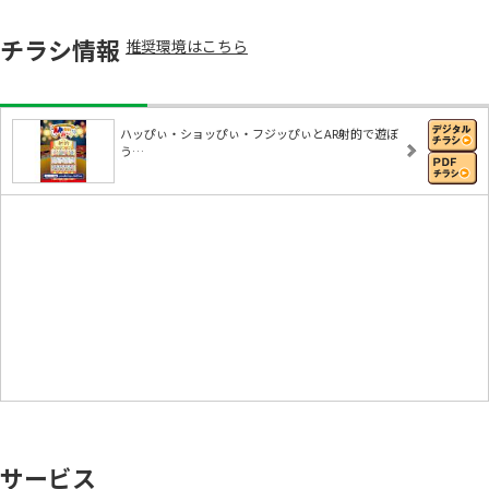
チラシ情報
推奨環境はこちら
ハッぴぃ・ショッぴぃ・フジッぴぃとAR射的で遊ぼ
う…
サービス