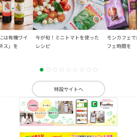
には有機ワイ
今が旬！ミニトマトを使った
モンカフェで
ネス」を
レシピ
フェ時間を
特設サイトへ