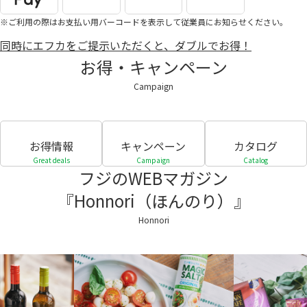
※ご利用の際はお支払い用バーコードを表示して従業員にお知らせください。
同時にエフカをご提示いただくと、ダブルでお得！
お得・キャンペーン
Campaign
お得情報
キャンペーン
カタログ
Great deals
Campaign
Catalog
フジのWEBマガジン
『Honnori（ほんのり）』
Honnori