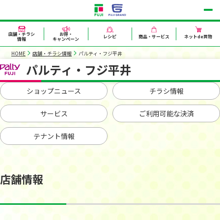
店舗・チラシ
お得・
レシピ
商品・サービス
ネットde買物
情報
キャンペーン
HOME
店舗・チラシ情報
パルティ・フジ平井
パルティ・フジ平井
ショップニュース
チラシ情報
サービス
ご利用可能な決済
テナント情報
店舗情報