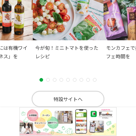
には有機ワイ
今が旬！ミニトマトを使った
モンカフェで
ネス」を
レシピ
フェ時間を
特設サイトへ