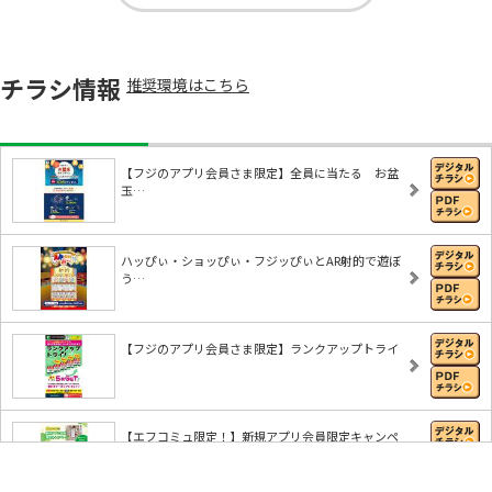
チラシ情報
推奨環境はこちら
【フジのアプリ会員さま限定】全員に当たる お盆
玉…
ハッぴぃ・ショッぴぃ・フジッぴぃとAR射的で遊ぼ
う…
【フジのアプリ会員さま限定】ランクアップトライ
【エフコミュ限定！】新規アプリ会員限定キャンペ
ー…