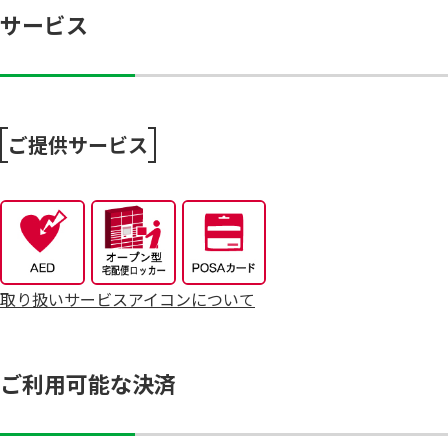
サービス
8/4～エフカポイント10倍商品のご案内
8/4～毎週恒例火曜市
ご提供サービス
7/25～全力プライス8月号
取り扱いサービスアイコンについて
ご利用可能な決済