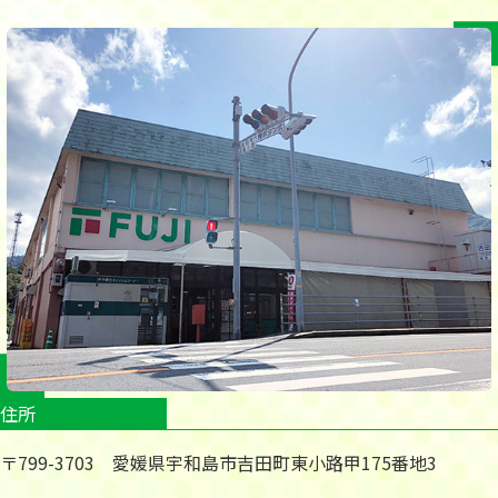
住所
〒799-3703 愛媛県宇和島市吉田町東小路甲175番地3