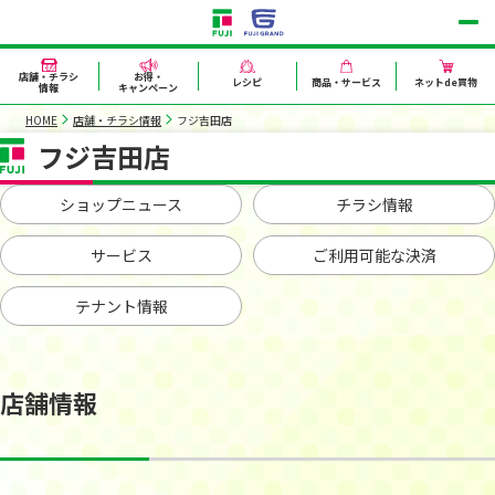
店舗・チラシ
お得・
レシピ
商品・サービス
ネットde買物
情報
キャンペーン
HOME
店舗・チラシ情報
フジ吉田店
フジ吉田店
ショップニュース
チラシ情報
サービス
ご利用可能な決済
テナント情報
店舗情報