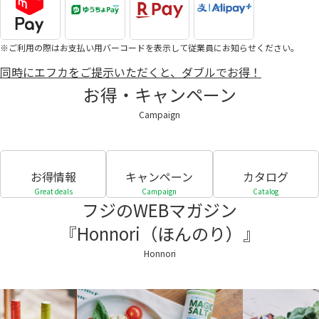
※ご利用の際はお支払い用バーコードを表示して従業員にお知らせください。
同時にエフカをご提示いただくと、ダブルでお得！
お得・キャンペーン
Campaign
お得情報
キャンペーン
カタログ
Great deals
Campaign
Catalog
フジのWEBマガジン
『Honnori（ほんのり）』
Honnori