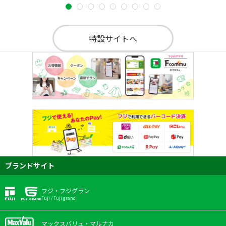
特設サイトへ
ブランドサイト
フジ・フジグラン
Fuji / Fuji grand
マックスバリュ・マルナカ