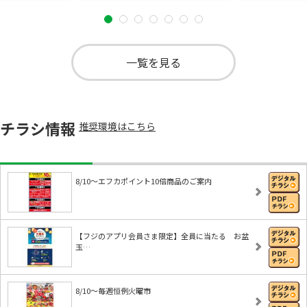
一覧を見る
チラシ情報
推奨環境はこちら
8/10～エフカポイント10倍商品のご案内
【フジのアプリ会員さま限定】全員に当たる お盆
玉…
8/10～毎週恒例火曜市