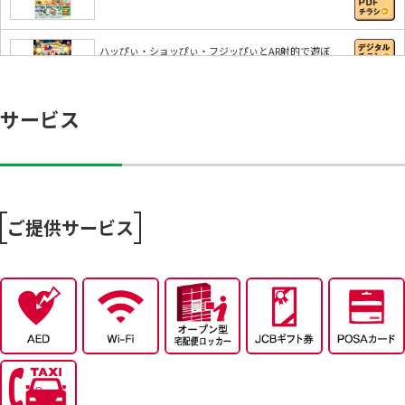
ハッぴぃ・ショッぴぃ・フジッぴぃとAR射的で遊ぼ
う…
サービス
【フジのアプリ会員さま限定】ランクアップトライ
【エフコミュ限定！】新規アプリ会員限定キャンペ
ー…
ご提供サービス
7/25～全力プライス8月号