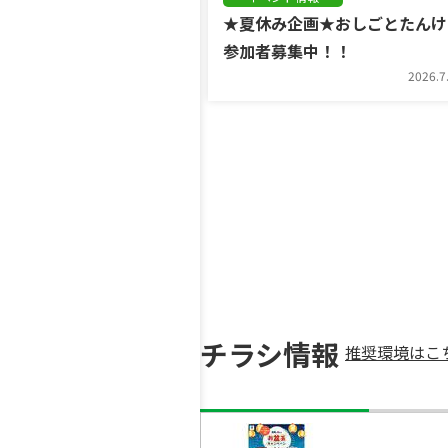
★夏休み企画★おしごとたんけ
参加者募集中！！
2026.7.31
2026.7
チラシ情報
推奨環境はこ