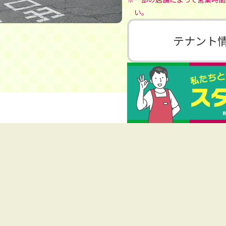
い。
テナント