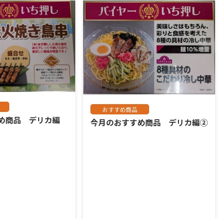
おすすめ商品
すめ商品 デリカ編
今月のおすすめ商品 デリカ編②