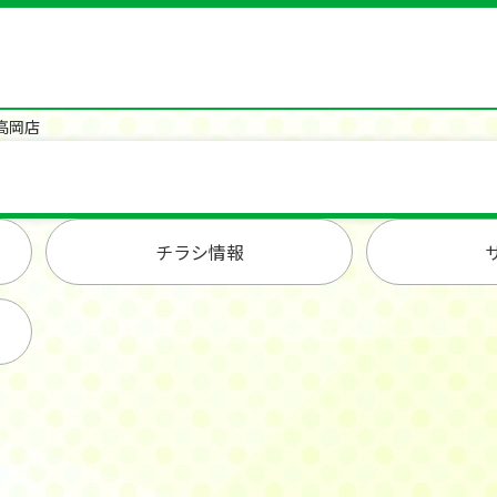
高岡店
チラシ情報