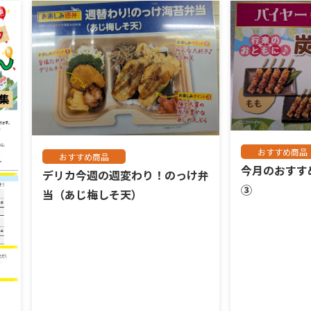
おすすめ商品
おすすめ商品
今月のおす
デリカ今週の週変わり！のっけ弁
③
当（あじ梅しそ天）