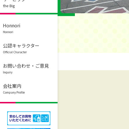
the Big
Honnori
Honnori
公認キャラクター
Official Character
お問い合わせ・ご意見
Inquiry
会社案内
Company Profile