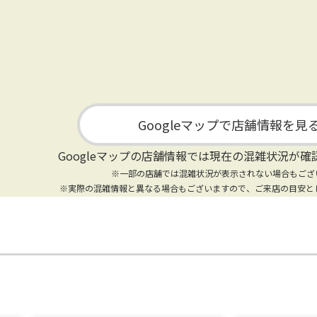
Googleマップで店舗情報を見
Googleマップの店舗情報では
現在の混雑状況が確
※一部の店舗では混雑状況が表示されない場合もござ
※実際の混雑情報と異なる場合もございますので、ご来店の目安と