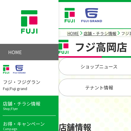
HOME
店舗・チラシ情報
フジ
フジ高岡店
HOME
ショップニュース
フジ・フジグラン
テナント情報
Fuji/Fuji grand
店舗・チラシ情報
Shop/Flyer
お得・キャンペーン
店舗情報
Campaign