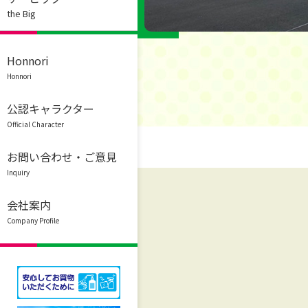
the Big
Honnori
Honnori
公認キャラクター
Official Character
お問い合わせ・ご意見
Inquiry
会社案内
Company Profile