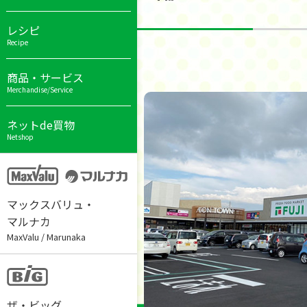
レシピ
Recipe
商品・サービス
Merchandise/Service
ネットde買物
Netshop
マックスバリュ・
マルナカ
MaxValu / Marunaka
ザ・ビッグ