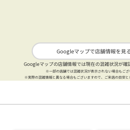
Googleマップで店舗情報を見
Googleマップの店舗情報では
現在の混雑状況が確
※一部の店舗では混雑状況が表示されない場合もござ
※実際の混雑情報と異なる場合もございますので、ご来店の目安と