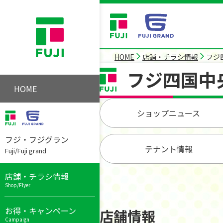
HOME
店舗・チラシ情報
フジ
フジ四国中
HOME
ショップニュース
フジ・フジグラン
テナント情報
Fuji/Fuji grand
店舗・チラシ情報
Shop/Flyer
お得・キャンペーン
店舗情報
Campaign