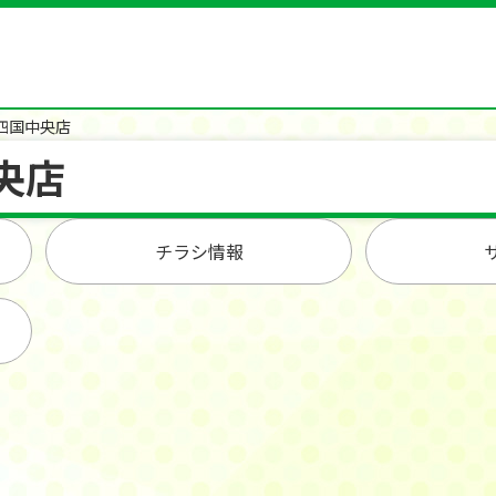
四国中央店
央店
チラシ情報