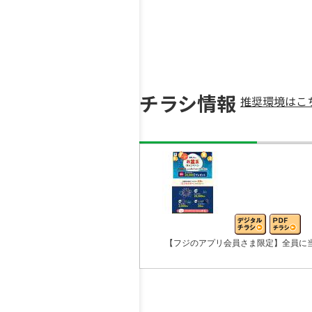
チラシ情報
推奨環境はこ
【フジのアプリ会員さま限定】全員に