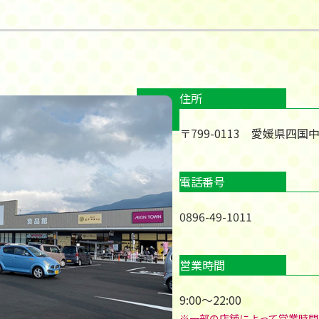
住所
〒799-0113 愛媛県四国
電話番号
0896-49-1011
営業時間
9:00～22:00
※一部の店舗によって営業時間