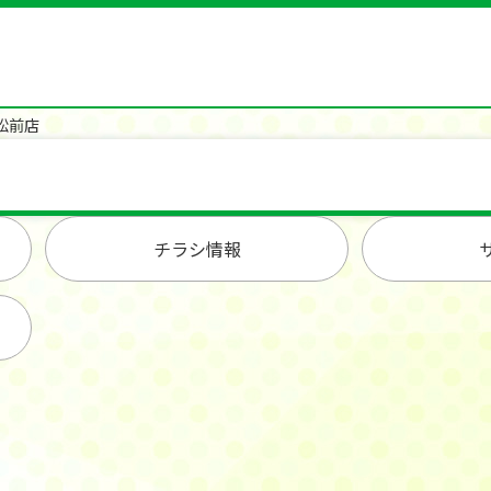
松前店
チラシ情報