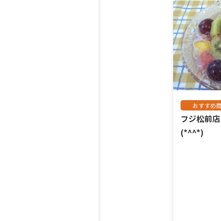
おすすめ
フジ松前
(*^^*)