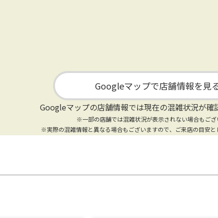
Googleマップで店舗情報を見
Googleマップの店舗情報では
現在の混雑状況が確
※一部の店舗では混雑状況が表示されない場合もござ
※実際の混雑情報と異なる場合もございますので、ご来店の目安と