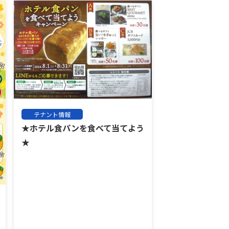
テナント情報
★ホテル食パンを食べて当てよう
★