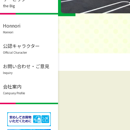
the Big
Honnori
Honnori
公認キャラクター
Official Character
お問い合わせ・ご意見
Inquiry
会社案内
Company Profile