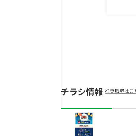
チラシ情報
推奨環境はこ