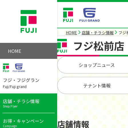
HOME
店舗・チラシ情報
フジ
フジ松前店
HOME
ショップニュース
フジ・フジグラン
テナント情報
Fuji/Fuji grand
店舗・チラシ情報
Shop/Flyer
お得・キャンペーン
店舗情報
Campaign