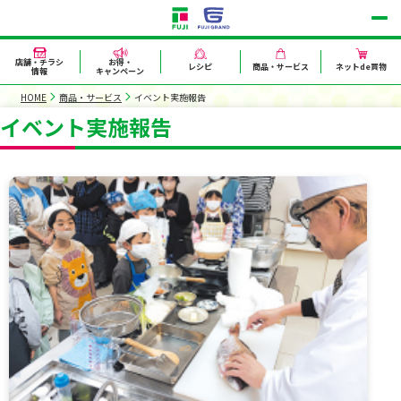
店舗・チラシ
お得・
レシピ
商品・サービス
ネットde買物
情報
キャンペーン
HOME
商品・サービス
イベント実施報告
イベント実施報告