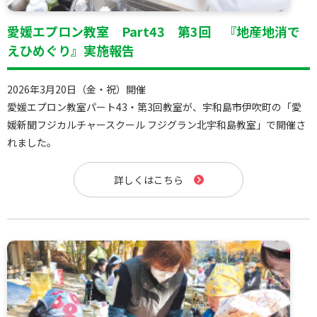
愛媛エプロン教室 Part43 第3回 『地産地消で
えひめぐり』実施報告
2026年3月20日（金・祝）開催
愛媛エプロン教室パート43・第3回教室が、宇和島市伊吹町の「愛
媛新聞フジカルチャースクール フジグラン北宇和島教室」で開催さ
れました。
詳しくはこちら