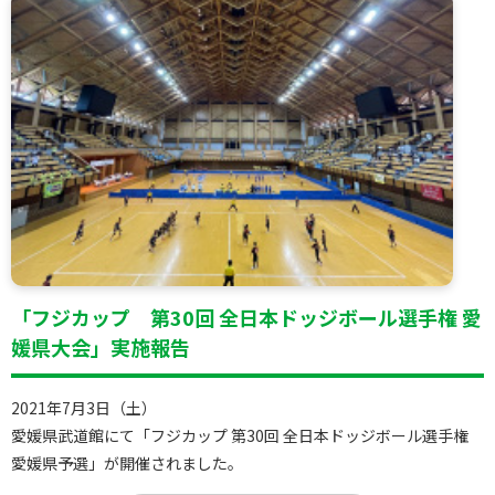
「フジカップ 第30回 全日本ドッジボール選手権 愛
媛県大会」実施報告
2021年7月3日（土）
愛媛県武道館にて「フジカップ 第30回 全日本ドッジボール選手権
愛媛県予選」が開催されました。