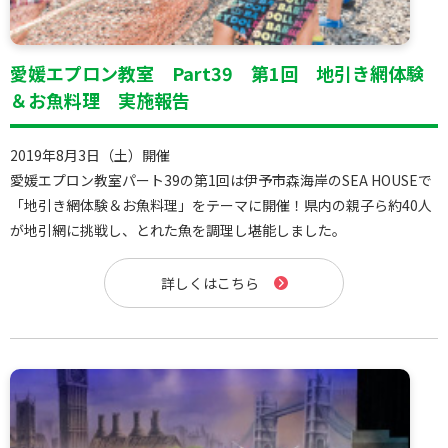
愛媛エプロン教室 Part39 第1回 地引き網体験
＆お魚料理 実施報告
2019年8月3日（土）開催
愛媛エプロン教室パート39の第1回は伊予市森海岸のSEA HOUSEで
「地引き網体験＆お魚料理」をテーマに開催！県内の親子ら約40人
が地引網に挑戦し、とれた魚を調理し堪能しました。
詳しくはこちら