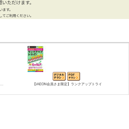
認いただけます。
います。
してご利用ください。
ン…
【iAEON会員さま限定】ランクアップトライ