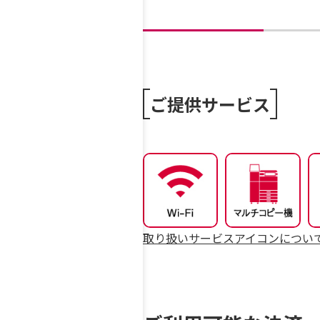
ご提供サービス
取り扱いサービスアイコンについ