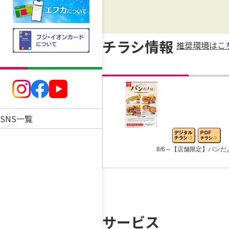
チラシ情報
推奨環境はこ
SNS一覧
8/6～【店舗限定】パンだ
サービス