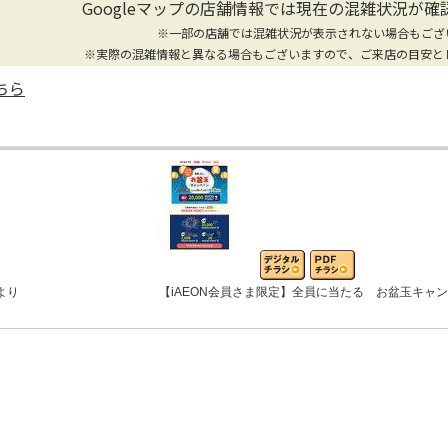
Googleマップの店舗情報では
現在の混雑状況が確
※一部の店舗では混雑状況が表示されない場合もござ
※実際の混雑情報と異なる場合もございますので、ご来店の目安と
ちら
より
【iAEON会員さま限定】全員に当たる お盆玉キャ