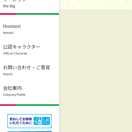
the Big
Honnori
Honnori
公認キャラクター
Official Character
お問い合わせ・ご意見
Inquiry
会社案内
Company Profile