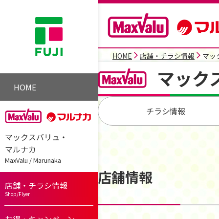
HOME
店舗・チラシ情報
マッ
マック
HOME
チラシ情報
マックスバリュ・
マルナカ
MaxValu / Marunaka
店舗情報
店舗・チラシ情報
Shop/Flyer