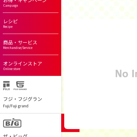
お得・キャンペーン
Campaign
レシピ
Recipe
商品・サービス
Merchandise/Service
オンラインストア
Online store
フジ・フジグラン
Fuji/Fuji grand
ザ・ビッグ