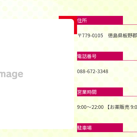
住所
〒779-0105 徳島県板
電話番号
088-672-3348
営業時間
9:00～22:00 【お薬販売
駐車場