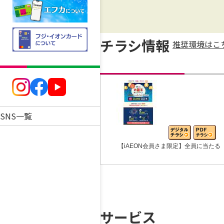
チラシ情報
推奨環境はこ
SNS一覧
【iAEON会員さま限定】全員に当たる
サービス