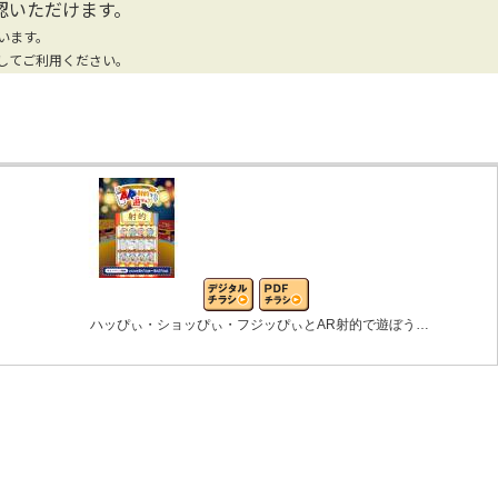
認いただけます。
います。
してご利用ください。
ハッぴぃ・ショッぴぃ・フジッぴぃとAR射的で遊ぼう…