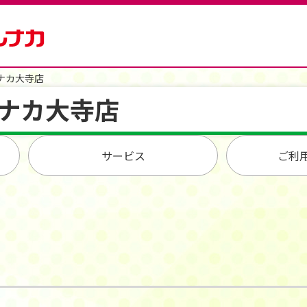
ナカ大寺店
ナカ大寺店
サービス
ご利