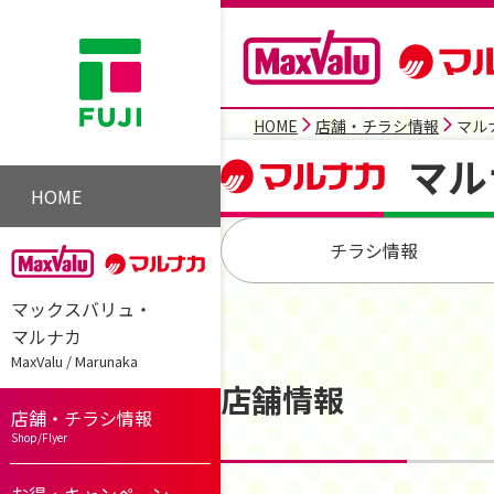
HOME
店舗・チラシ情報
マル
マル
HOME
チラシ情報
マックスバリュ・
マルナカ
MaxValu / Marunaka
店舗情報
店舗・チラシ情報
Shop/Flyer