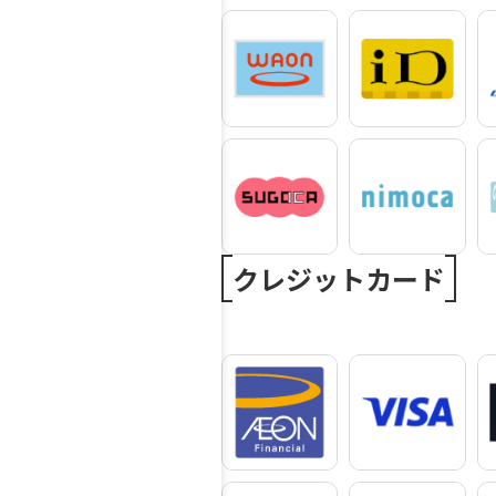
クレジットカード