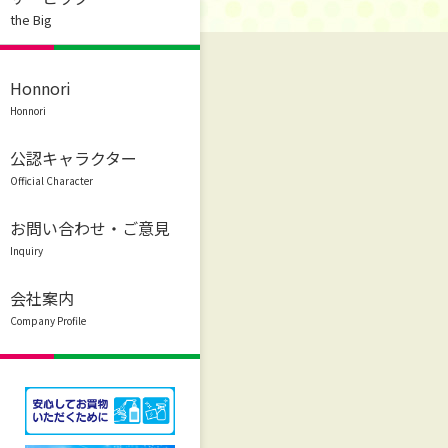
the Big
Honnori
Honnori
公認キャラクター
Official Character
お問い合わせ・ご意見
Inquiry
会社案内
Company Profile