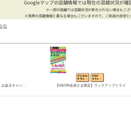
Googleマップの店舗情報では
現在の混雑状況が確
※一部の店舗では混雑状況が表示されない場合もござ
※実際の混雑情報と異なる場合もございますので、ご来店の目安と
ちら
 お盆玉キャン…
【iAEON会員さま限定】ランクアップトライ