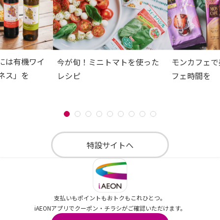
には有機ワイ
今が旬！ミニトマトを使った
モンカフェで
ネス」を
レシピ
フェ時間を
特設サイトへ
支払いもポイントもおトクもこれひとつ。
iAEONアプリでクーポン・チラシがご確認いただけます。