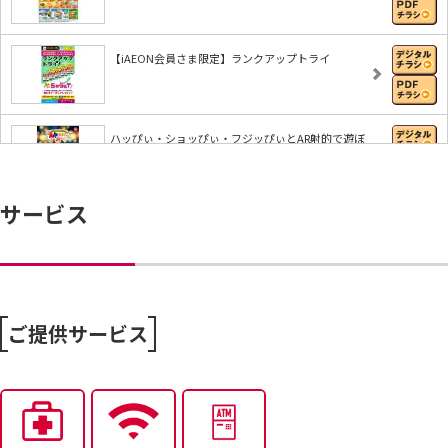
【iAEON会員さま限定】ランクアップトライ
ハッぴぃ・ショッぴぃ・フジッぴぃとAR射的で遊ぼ
う…
サービス
【iAEONアプリ】すぐに使える無料クーポンもれな
く…
7/25～全力プライス8月号
ご提供サービス