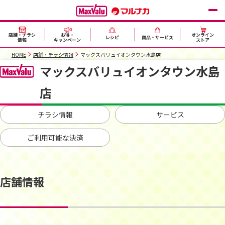
店舗・チラシ
お得・
オンライン
レシピ
商品・サービス
情報
キャンペーン
ストア
HOME
店舗・チラシ情報
マックスバリュイオンタウン水島店
マックスバリュイオンタウン水島
店
チラシ情報
サービス
ご利用可能な決済
店舗情報