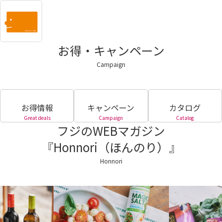
お得・キャンペーン
Campaign
お得情報
キャンペーン
カタログ
Great deals
Campaign
Catalog
フジのWEBマガジン
『Honnori（ほんのり）』
Honnori