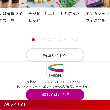
には有機ワイ
今が旬！ミニトマトを使った
モンカフェで
ネス」を
レシピ
フェ時間を
特設サイトへ
支払いもポイントもおトクもこれひとつ。
iAEONアプリでクーポン・チラシがご確認いただけます。
詳しくはこちら
ブランドサイト