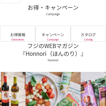
お得・キャンペーン
Campaign
お得情報
キャンペーン
カタログ
Great deals
Campaign
Catalog
フジのWEBマガジン
『Honnori（ほんのり）』
Honnori