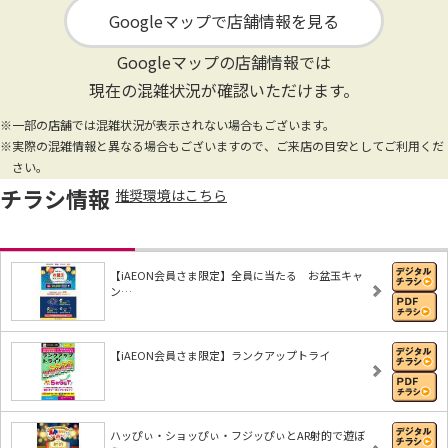
Googleマップで店舗情報を見る
Googleマップの店舗情報では
現在の混雑状況が確認いただけます。
※一部の店舗では混雑状況が表示されない場合もございます。
※実際の混雑情報と異なる場合もございますので、ご来店の目安としてご利用くだ
さい。
チラシ情報
推奨環境はこちら
【iAEON会員さま限定】全員に当たる お盆玉キャ
ン…
【iAEON会員さま限定】ランクアップトライ
ハッぴぃ・ショッぴぃ・フジッぴぃとAR射的で遊ぼ