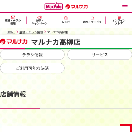
店舗・チラシ
お得・
オンライン
レシピ
商品・サービス
情報
キャンペーン
ストア
HOME
店舗・チラシ情報
マルナカ高柳店
マルナカ高柳店
チラシ情報
サービス
ご利用可能な決済
店舗情報