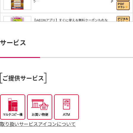
う…
【iAEONアプリ】すぐに使える無料クーポンもれな
く…
サービス
8/6～おうちで味わう夏の贅沢
8/4～毎週恒例火曜市
ご提供サービス
7/25～全力プライス8月号
取り扱いサービスアイコンについて