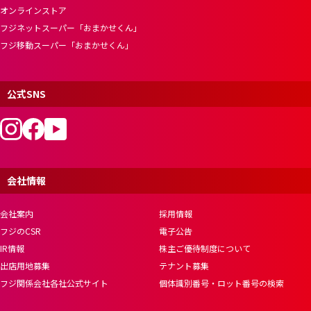
オンラインストア
フジネットスーパー「おまかせくん」
フジ移動スーパー「おまかせくん」
公式SNS
会社情報
会社案内
採用情報
フジのCSR
電子公告
IR情報
株主ご優待制度について
出店用地募集
テナント募集
フジ関係会社各社公式サイト
個体識別番号・ロット番号の検索