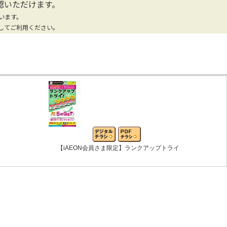
認いただけます。
います。
してご利用ください。
【iAEON会員さま限定】ランクアップトライ