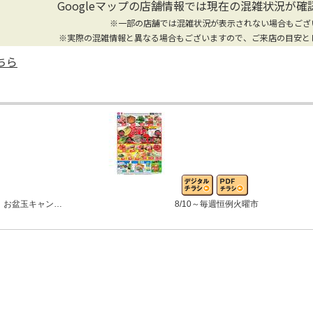
Googleマップの店舗情報では
現在の混雑状況が確
※一部の店舗では混雑状況が表示されない場合もござ
※実際の混雑情報と異なる場合もございますので、ご来店の目安と
ちら
 お盆玉キャン…
8/10～毎週恒例火曜市