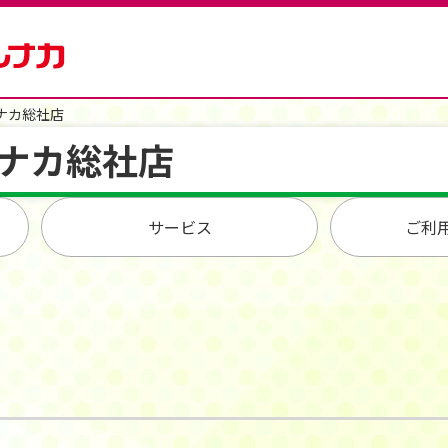
ナカ総社店
ナカ総社店
サービス
ご利