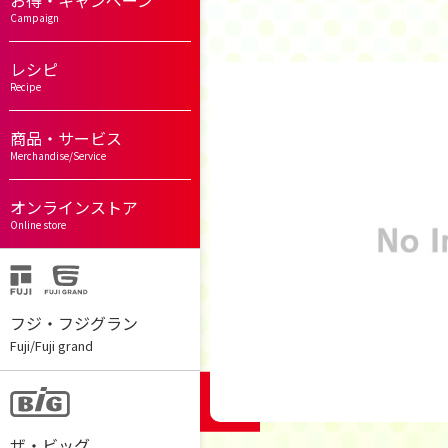
お得・キャンペーン
Campaign
レシピ
Recipe
商品・サービス
Merchandise/Service
オンラインストア
Online store
フジ・フジグラン
Fuji/Fuji grand
ザ・ビッグ