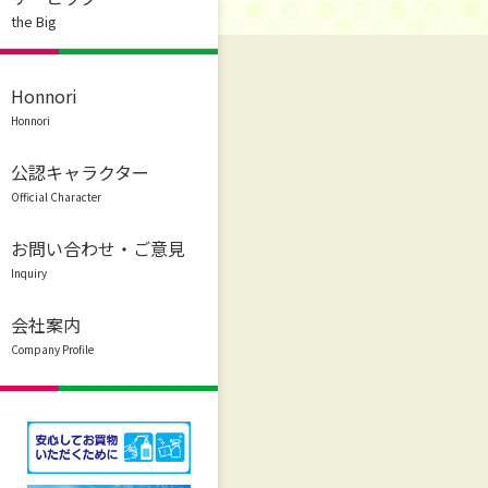
the Big
Honnori
Honnori
公認キャラクター
Official Character
お問い合わせ・ご意見
Inquiry
会社案内
Company Profile