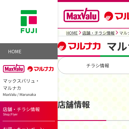
HOME
店舗・チラシ情報
マル
マル
HOME
チラシ情報
マックスバリュ・
マルナカ
MaxValu / Marunaka
店舗情報
店舗・チラシ情報
Shop/Flyer