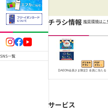
チラシ情報
推奨環境はこ
SNS一覧
【iAEON会員さま限定】全員に当たる
サービス