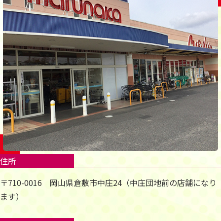
住所
〒710-0016 岡山県倉敷市中庄24（中庄団地前の店舗になり
ます）