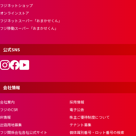
フジネットショップ
オンラインストア
フジネットスーパー「おまかせくん」
フジ移動スーパー「おまかせくん」
公式SNS
会社情報
会社案内
採用情報
フジのCSR
電子公告
IR情報
株主ご優待制度について
出店用地募集
テナント募集
フジ関係会社各社公式サイト
個体識別番号・ロット番号の検索