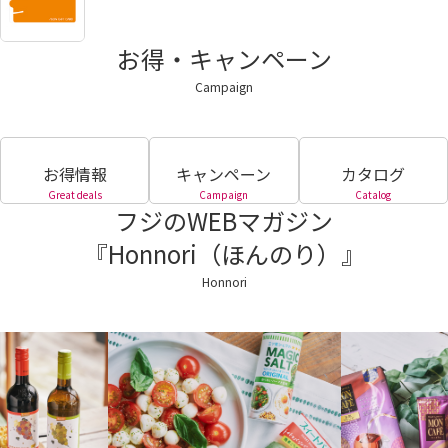
お得・キャンペーン
Campaign
お得情報
キャンペーン
カタログ
Great deals
Campaign
Catalog
フジのWEBマガジン
『Honnori（ほんのり）』
Honnori