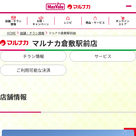
店舗・チラシ
お得・
オンライン
レシピ
商品・サービス
情報
キャンペーン
ストア
HOME
店舗・チラシ情報
マルナカ倉敷駅前店
マルナカ倉敷駅前店
チラシ情報
サービス
ご利用可能な決済
店舗情報