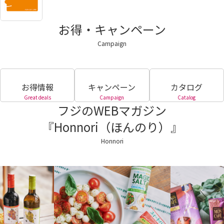
お得・キャンペーン
Campaign
お得情報
キャンペーン
カタログ
Great deals
Campaign
Catalog
フジのWEBマガジン
『Honnori（ほんのり）』
Honnori