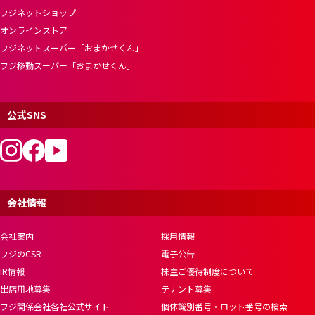
フジネットショップ
オンラインストア
フジネットスーパー「おまかせくん」
フジ移動スーパー「おまかせくん」
公式SNS
会社情報
会社案内
採用情報
フジのCSR
電子公告
IR情報
株主ご優待制度について
出店用地募集
テナント募集
フジ関係会社各社公式サイト
個体識別番号・ロット番号の検索