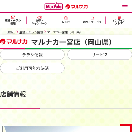
店舗・チラシ
お得・
オンライン
レシピ
商品・サービス
情報
キャンペーン
ストア
HOME
店舗・チラシ情報
マルナカ一宮店（岡山県）
マルナカ一宮店（岡山県）
チラシ情報
サービス
ご利用可能な決済
店舗情報