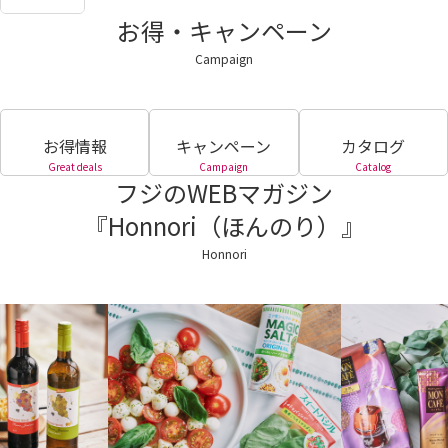
お得・キャンペーン
Campaign
お得情報
キャンペーン
カタログ
Great deals
Campaign
Catalog
フジのWEBマガジン
『Honnori（ほんのり）』
Honnori