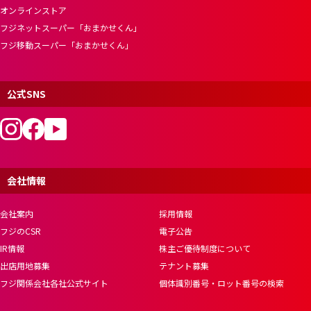
オンラインストア
フジネットスーパー「おまかせくん」
フジ移動スーパー「おまかせくん」
公式SNS
会社情報
会社案内
採用情報
フジのCSR
電子公告
IR情報
株主ご優待制度について
出店用地募集
テナント募集
フジ関係会社各社公式サイト
個体識別番号・ロット番号の検索