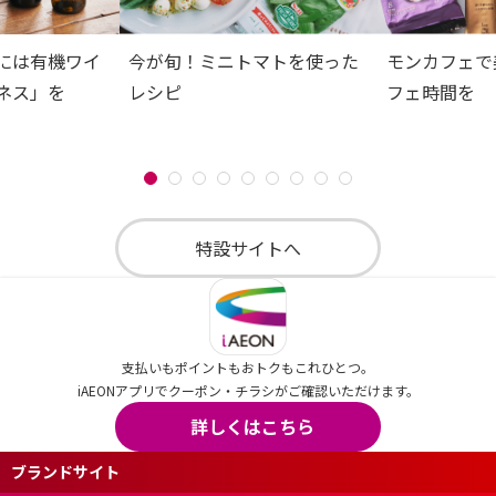
には有機ワイ
今が旬！ミニトマトを使った
モンカフェで
ネス」を
レシピ
フェ時間を
特設サイトへ
支払いもポイントもおトクもこれひとつ。
iAEONアプリでクーポン・チラシがご確認いただけます。
詳しくはこちら
ブランドサイト