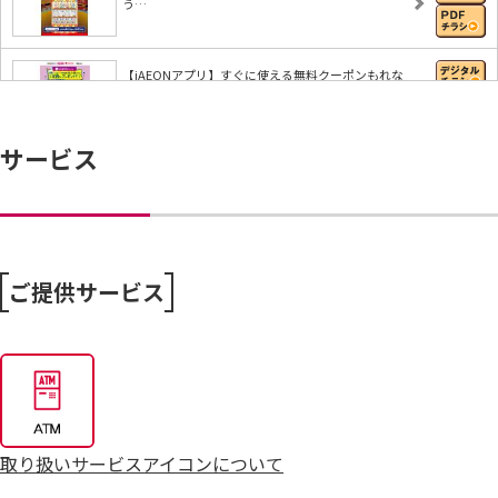
う…
【iAEONアプリ】すぐに使える無料クーポンもれな
く…
サービス
8/4～毎週恒例火曜市
7/25～全力プライス8月号
ご提供サービス
取り扱いサービスアイコンについて