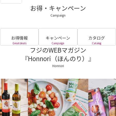
お得・キャンペーン
Campaign
お得情報
キャンペーン
カタログ
Great deals
Campaign
Catalog
フジのWEBマガジン
『Honnori（ほんのり）』
Honnori