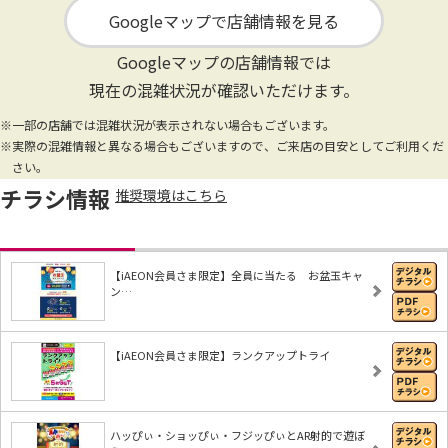
Googleマップで店舗情報を見る
Googleマップの店舗情報では
現在の混雑状況が確認いただけます。
※一部の店舗では混雑状況が表示されない場合もございます。
※実際の混雑情報と異なる場合もございますので、ご来店の目安としてご利用くだ
さい。
チラシ情報
推奨環境はこちら
【iAEON会員さま限定】全員に当たる お盆玉キャ
ン…
【iAEON会員さま限定】ランクアップトライ
ハッぴぃ・ショッぴぃ・フジッぴぃとAR射的で遊ぼ