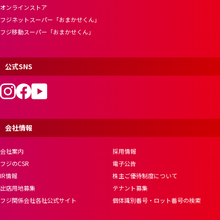
オンラインストア
フジネットスーパー「おまかせくん」
フジ移動スーパー「おまかせくん」
公式SNS
会社情報
会社案内
採用情報
フジのCSR
電子公告
IR情報
株主ご優待制度について
出店用地募集
テナント募集
フジ関係会社各社公式サイト
個体識別番号・ロット番号の検索