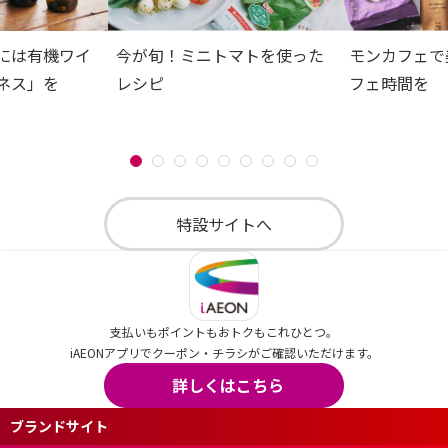
には有機ワイ
今が旬！ミニトマトを使った
モンカフェで
ネス」を
レシピ
フェ時間を
特設サイトへ
支払いもポイントもおトクもこれひとつ。
iAEONアプリでクーポン・チラシがご確認いただけます。
詳しくはこちら
ブランドサイト